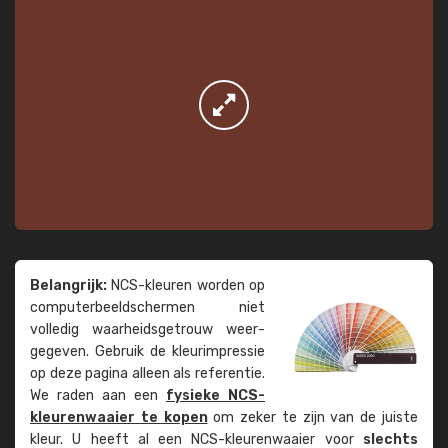
Belangrijk:
NCS-kleuren worden op
computer­beeld­schermen niet
volledig waarheids­­getrouw weer­
gegeven. Gebruik de kleur­impressie
op deze pagina alleen als referentie.
We raden aan een
fysieke NCS-
kleuren­waaier te kopen
om zeker te zijn van de juiste
kleur. U heeft al een NCS-kleuren­waaier voor
slechts