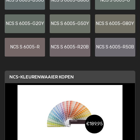
NCS S 6005-B50G
NCS S 6005-B80G
NCS S 6005-G
NCS S 6005-G20Y
NCS S 6005-G50Y
NCS S 6005-G80Y
NCS S 6005-R
NCS S 6005-R20B
NCS S 6005-R50B
NCS-KLEURENWAAIER KOPEN
€189,95