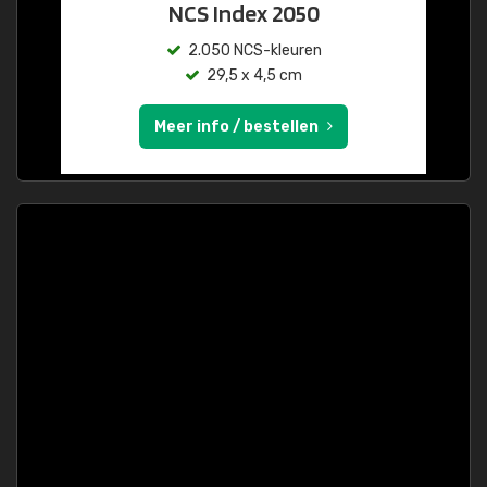
NCS Index 2050
2.050 NCS-kleuren
29,5 x 4,5 cm
Meer info / bestellen