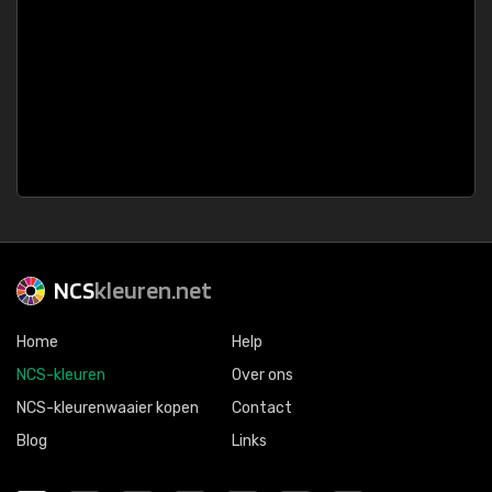
NCS
kleuren.net
Home
Help
NCS-kleuren
Over ons
NCS-kleurenwaaier kopen
Contact
Blog
Links