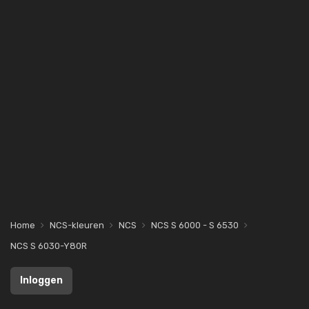
Home
NCS-kleuren
NCS
NCS S 6000 - S 6530
NCS S 6030-Y80R
Inloggen