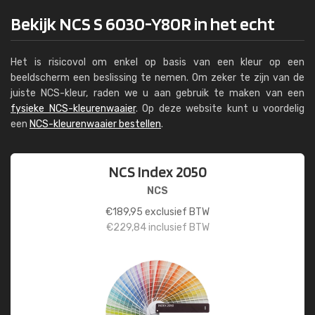
Bekijk NCS S 6030-Y80R in het echt
Het is risicovol om enkel op basis van een kleur op een
beeldscherm een beslissing te nemen. Om zeker te zijn van de
juiste NCS-kleur, raden we u aan gebruik te maken van een
fysieke NCS-kleurenwaaier
. Op deze website kunt u voordelig
een
NCS-kleurenwaaier bestellen
.
NCS Index 2050
NCS
€
189,95
exclusief BTW
€
229,84
inclusief BTW