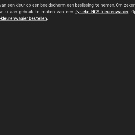
s van een kleur op een beeldscherm een beslissing te nemen. Om zeker 
n we u aan gebruik te maken van een
fysieke NCS-kleurenwaaier
. O
kleurenwaaier bestellen
.