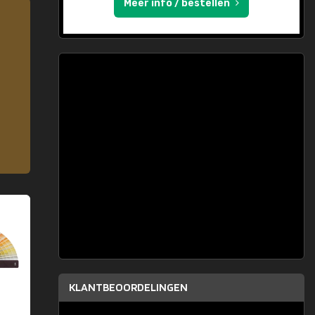
Meer info / bestellen
KLANTBEOORDELINGEN