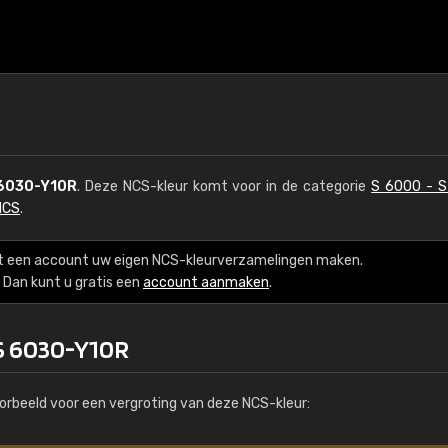
6030-Y10R
. Deze NCS-kleur komt voor in de categorie
S 6000 - 
NCS
.
t een account uw eigen NCS-kleurverzamelingen maken.
Dan kunt u gratis een
account aanmaken
.
 S 6030-Y10R
orbeeld voor een vergroting van deze NCS-kleur: