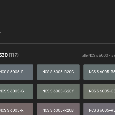
6530
(117)
alle NCS s 6000 - s
NCS S 6005-B
NCS S 6005-B20G
NCS S 6005-B
NCS S 6005-G
NCS S 6005-G20Y
NCS S 6005-G
NCS S 6005-R
NCS S 6005-R20B
NCS S 6005-R