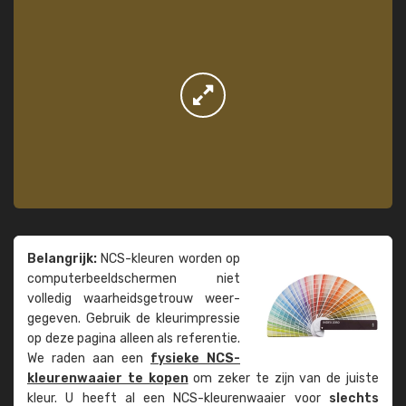
Belangrijk:
NCS-kleuren worden op
computer­beeld­schermen niet
volledig waarheids­­getrouw weer­
gegeven. Gebruik de kleur­impressie
op deze pagina alleen als referentie.
We raden aan een
fysieke NCS-
kleuren­waaier te kopen
om zeker te zijn van de juiste
kleur. U heeft al een NCS-kleuren­waaier voor
slechts