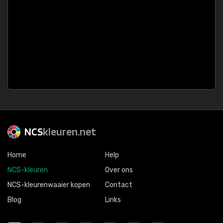
NCS
kleuren.net
Home
Help
NCS-kleuren
Over ons
NCS-kleurenwaaier kopen
Contact
Blog
Links