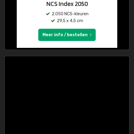
NCS Index 2050
2.050 NCS-kleuren
29,5 x 4,5 cm
Meer info / bestellen