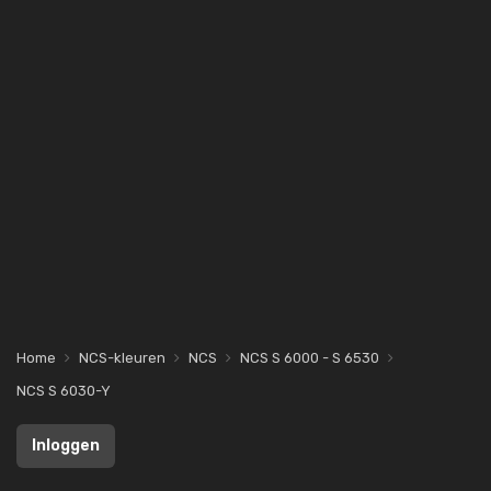
Home
NCS-kleuren
NCS
NCS S 6000 - S 6530
NCS S 6030-Y
Inloggen