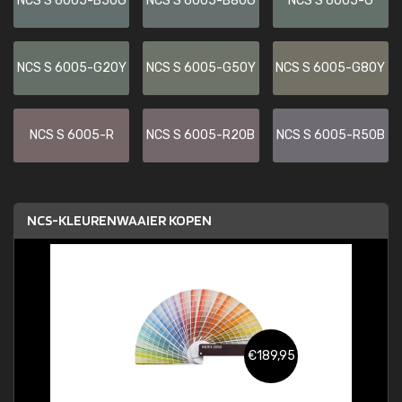
NCS S 6005-B50G
NCS S 6005-B80G
NCS S 6005-G
NCS S 6005-G20Y
NCS S 6005-G50Y
NCS S 6005-G80Y
NCS S 6005-R
NCS S 6005-R20B
NCS S 6005-R50B
NCS-KLEURENWAAIER KOPEN
€189,95