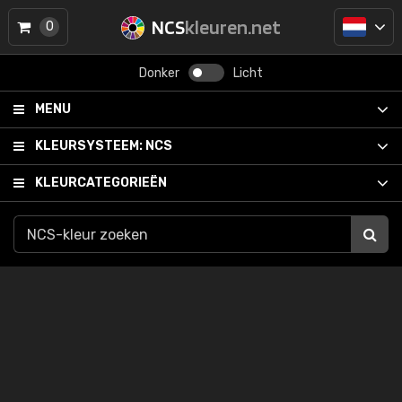
NCS
kleuren.net
0
Donker
Licht
MENU
KLEURSYSTEEM:
NCS
KLEURCATEGORIEËN