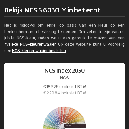
Bekijk NCS S 6030-Y in het echt
Het is risicovol om enkel op basis van een kleur op een
beeldscherm een beslissing te nemen. Om zeker te zijn van de
juiste NCS-kleur, raden we u aan gebruik te maken van een
fysieke NCS-kleurenwaaier
. Op deze website kunt u voordelig
een
NCS-kleurenwaaier bestellen
.
NCS Index 2050
NCS
€
189,95
exclusief BTW
€
229,84
inclusief BTW