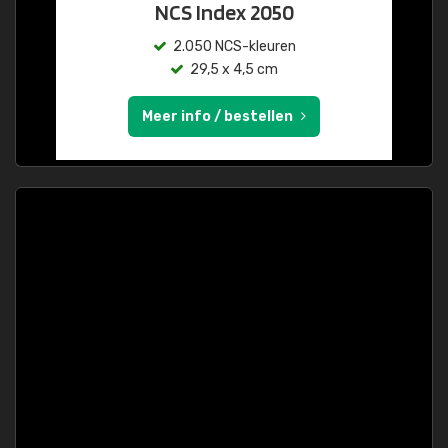
NCS Index 2050
2.050 NCS-kleuren
29,5 x 4,5 cm
Meer info / bestellen