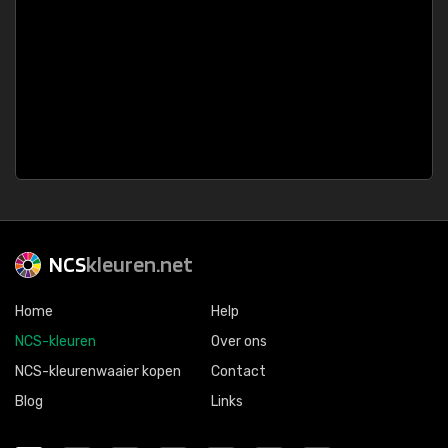
NCS
kleuren.net
Home
Help
NCS-kleuren
Over ons
NCS-kleurenwaaier kopen
Contact
Blog
Links