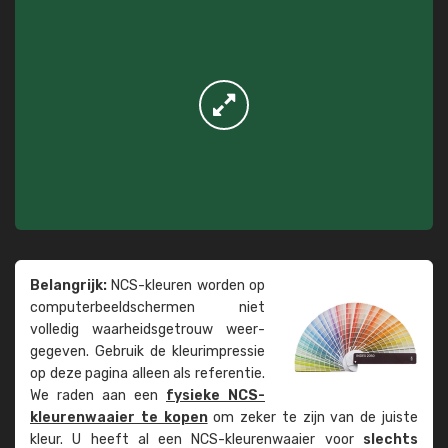
Belangrijk:
NCS-kleuren worden op
computer­beeld­schermen niet
volledig waarheids­­getrouw weer­
gegeven. Gebruik de kleur­impressie
op deze pagina alleen als referentie.
We raden aan een
fysieke NCS-
kleuren­waaier te kopen
om zeker te zijn van de juiste
kleur. U heeft al een NCS-kleuren­waaier voor
slechts