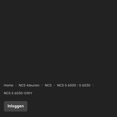
Home
NCS-kleuren
NCS
NCS S 6000 - S 6530
NCS S 6030-G10Y
Inloggen