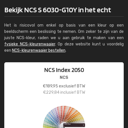
Bekijk NCS S 6030-G10Y in het echt
Het is risicovol om enkel op basis van een kleur op een
beeldscherm een beslissing te nemen. Om zeker te zijn van de
juiste NCS-kleur, raden we u aan gebruik te maken van een
fysieke NCS-kleurenwaaier
. Op deze website kunt u voordelig
een
NCS-kleurenwaaier bestellen
.
NCS Index 2050
NCS
€
189,95
exclusief BTW
€
229,84
inclusief BTW