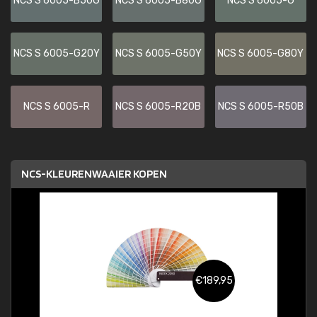
NCS S 6005-B50G
NCS S 6005-B80G
NCS S 6005-G
NCS S 6005-G20Y
NCS S 6005-G50Y
NCS S 6005-G80Y
NCS S 6005-R
NCS S 6005-R20B
NCS S 6005-R50B
NCS-KLEURENWAAIER KOPEN
€189,95