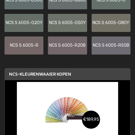
NCS S 6005-B50G
NCS S 6005-B80G
NCS S 6005-G
NCS S 6005-G20Y
NCS S 6005-G50Y
NCS S 6005-G80Y
NCS S 6005-R
NCS S 6005-R20B
NCS S 6005-R50B
NCS-KLEURENWAAIER KOPEN
€189,95