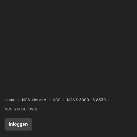
Home
NCS-kleuren
NCS
NCS S 6000 - S 6530
NCS S 6030-B90G
Inloggen