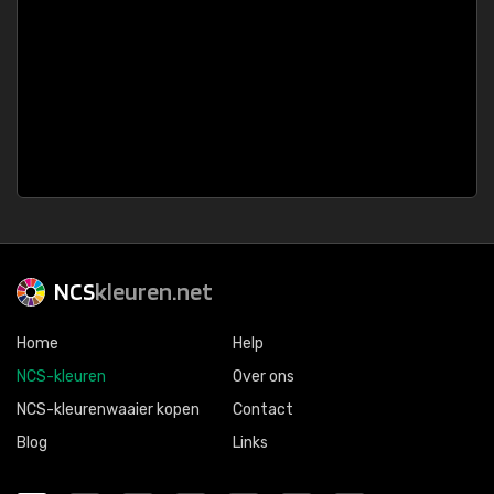
NCS
kleuren.net
Home
Help
NCS-kleuren
Over ons
NCS-kleurenwaaier kopen
Contact
Blog
Links