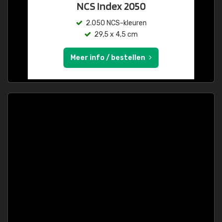
NCS Index 2050
2.050 NCS-kleuren
29,5 x 4,5 cm
Meer info / bestellen