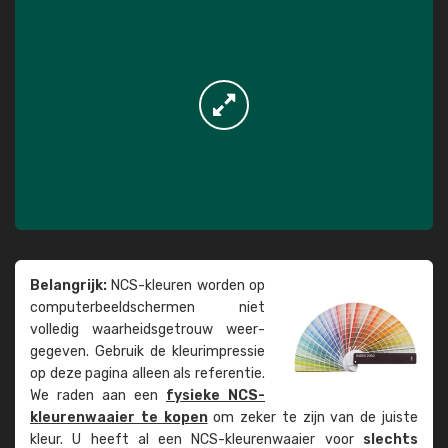
Belangrijk:
NCS-kleuren worden op
computer­beeld­schermen niet
volledig waarheids­­getrouw weer­
gegeven. Gebruik de kleur­impressie
op deze pagina alleen als referentie.
We raden aan een
fysieke NCS-
kleuren­waaier te kopen
om zeker te zijn van de juiste
kleur. U heeft al een NCS-kleuren­waaier voor
slechts