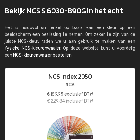
Bekijk NCS S 6030-B90G in het echt
Het is risicovol om enkel op basis van een kleur op een
beeldscherm een beslissing te nemen. Om zeker te zijn van de
juiste NCS-kleur, raden we u aan gebruik te maken van een
fysieke NCS-kleurenwaaier
. Op deze website kunt u voordelig
een
NCS-kleurenwaaier bestellen
.
NCS Index 2050
NCS
€
189,95
exclusief BTW
€
229,84
inclusief BTW