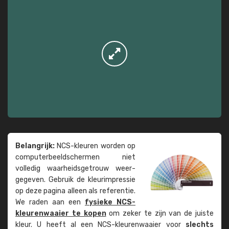
Belangrijk:
NCS-kleuren worden op
computer­beeld­schermen niet
volledig waarheids­­getrouw weer­
gegeven. Gebruik de kleur­impressie
op deze pagina alleen als referentie.
We raden aan een
fysieke NCS-
kleuren­waaier te kopen
om zeker te zijn van de juiste
kleur. U heeft al een NCS-kleuren­waaier voor
slechts