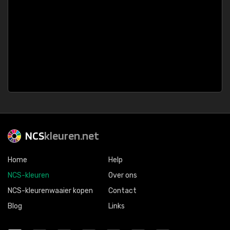
NCS
kleuren.net
Home
Help
NCS-kleuren
Over ons
NCS-kleurenwaaier kopen
Contact
Blog
Links