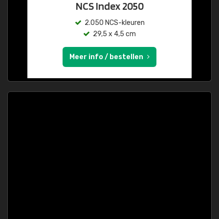
NCS Index 2050
2.050 NCS-kleuren
29,5 x 4,5 cm
Meer info / bestellen