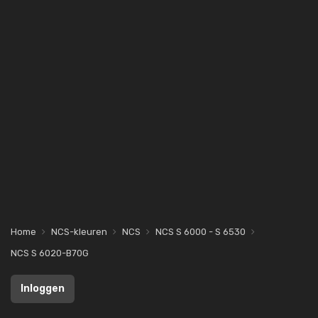
Home
NCS-kleuren
NCS
NCS S 6000 - S 6530
NCS S 6020-B70G
Inloggen