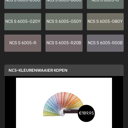
NCS S 6005-B50G
NCS S 6005-B80G
NCS S 6005-G
NCS S 6005-G20Y
NCS S 6005-G50Y
NCS S 6005-G80Y
NCS S 6005-R
NCS S 6005-R20B
NCS S 6005-R50B
NCS-KLEURENWAAIER KOPEN
€189,95