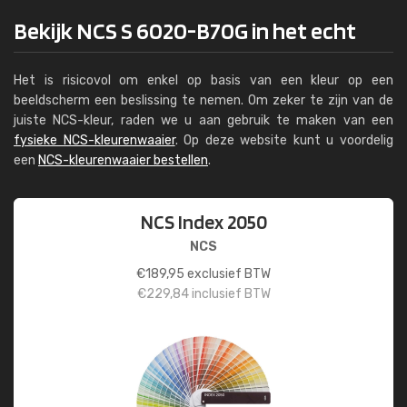
Bekijk NCS S 6020-B70G in het echt
Het is risicovol om enkel op basis van een kleur op een
beeldscherm een beslissing te nemen. Om zeker te zijn van de
juiste NCS-kleur, raden we u aan gebruik te maken van een
fysieke NCS-kleurenwaaier
. Op deze website kunt u voordelig
een
NCS-kleurenwaaier bestellen
.
NCS Index 2050
NCS
€
189,95
exclusief BTW
€
229,84
inclusief BTW