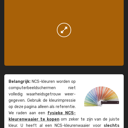
Belangrijk:
NCS-kleuren worden op
computer­beeld­schermen niet
volledig waarheids­­getrouw weer­
gegeven. Gebruik de kleur­impressie
op deze pagina alleen als referentie.
We raden aan een
fysieke NCS-
kleuren­waaier te kopen
om zeker te zijn van de juiste
kleur. U heeft al een NCS-kleuren­waaier voor
slechts