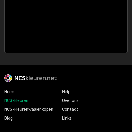
NCS
kleuren.net
Home
Help
NCS-kleuren
Over ons
NCS-kleurenwaaier kopen
Contact
Blog
Links