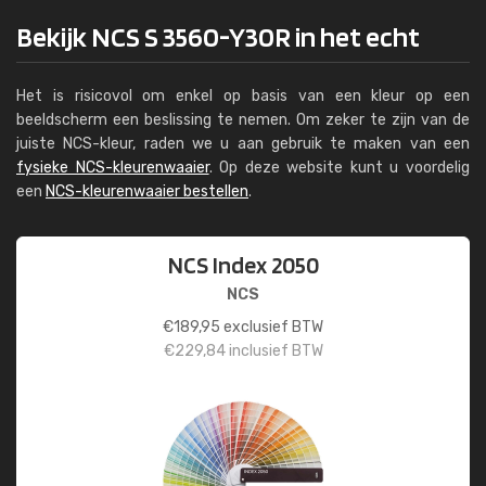
Bekijk NCS S 3560-Y30R in het echt
Het is risicovol om enkel op basis van een kleur op een
beeldscherm een beslissing te nemen. Om zeker te zijn van de
juiste NCS-kleur, raden we u aan gebruik te maken van een
fysieke NCS-kleurenwaaier
. Op deze website kunt u voordelig
een
NCS-kleurenwaaier bestellen
.
NCS Index 2050
NCS
€
189,95
exclusief BTW
€
229,84
inclusief BTW