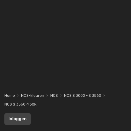
Home
NCS-kleuren
NCS
NCS S 3000 - S 3560
NCS S 3560-Y30R
Inloggen