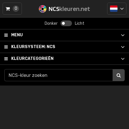
NCS
kleuren.net
0
Donker
Licht
MENU
KLEURSYSTEEM:
NCS
KLEURCATEGORIEËN