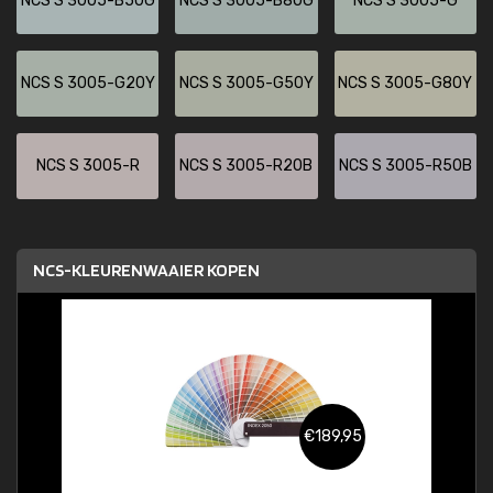
NCS S 3005-B50G
NCS S 3005-B80G
NCS S 3005-G
NCS S 3005-G20Y
NCS S 3005-G50Y
NCS S 3005-G80Y
NCS S 3005-R
NCS S 3005-R20B
NCS S 3005-R50B
NCS-KLEURENWAAIER KOPEN
€189,95