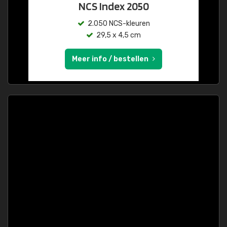
NCS Index 2050
2.050 NCS-kleuren
29,5 x 4,5 cm
Meer info / bestellen