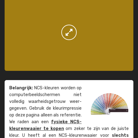
Belangrijk:
NCS-kleuren worden op
computer­beeld­schermen niet
volledig waarheids­­getrouw weer­
gegeven. Gebruik de kleur­impressie
op deze pagina alleen als referentie.
We raden aan een
fysieke NCS-
kleuren­waaier te kopen
om zeker te zijn van de juiste
kleur. U heeft al een NCS-kleuren­waaier voor
slechts