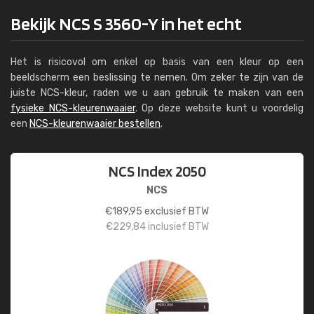
Bekijk NCS S 3560-Y in het echt
Het is risicovol om enkel op basis van een kleur op een
beeldscherm een beslissing te nemen. Om zeker te zijn van de
juiste NCS-kleur, raden we u aan gebruik te maken van een
fysieke NCS-kleurenwaaier
. Op deze website kunt u voordelig
een
NCS-kleurenwaaier bestellen
.
NCS Index 2050
NCS
€
189,95
exclusief BTW
€
229,84
inclusief BTW