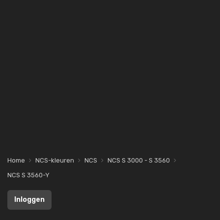
Home
NCS-kleuren
NCS
NCS S 3000 - S 3560
NCS S 3560-Y
Inloggen