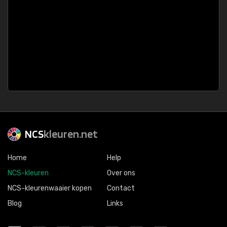
NCS
kleuren.net
Home
Help
NCS-kleuren
Over ons
NCS-kleurenwaaier kopen
Contact
Blog
Links