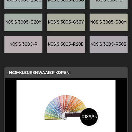
NCS S 3005-B50G
NCS S 3005-B80G
NCS S 3005-G
NCS S 3005-G20Y
NCS S 3005-G50Y
NCS S 3005-G80Y
NCS S 3005-R
NCS S 3005-R20B
NCS S 3005-R50B
NCS-KLEURENWAAIER KOPEN
€189,95