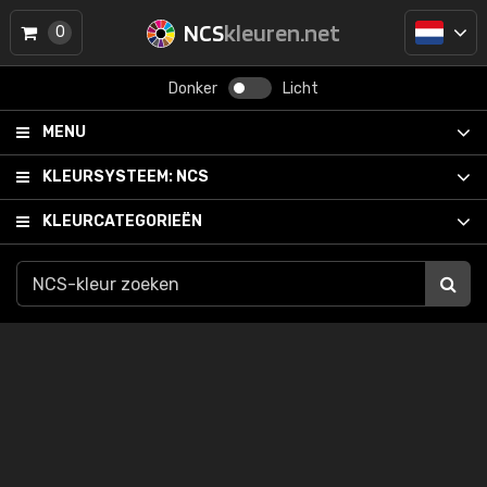
NCS
kleuren.net
0
Donker
Licht
MENU
KLEURSYSTEEM:
NCS
KLEURCATEGORIEËN