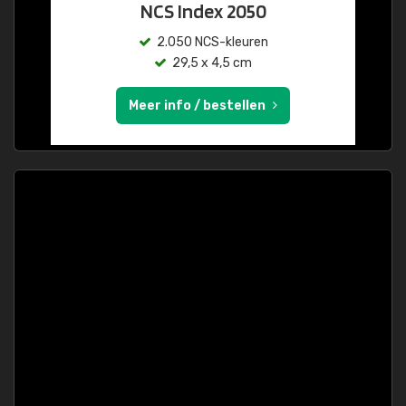
NCS Index 2050
2.050 NCS-kleuren
29,5 x 4,5 cm
Meer info / bestellen