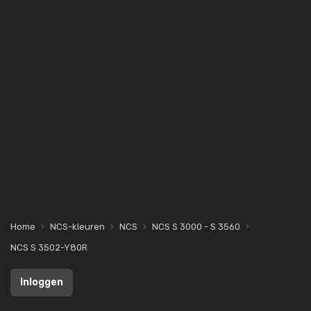
Home
NCS-kleuren
NCS
NCS S 3000 - S 3560
NCS S 3502-Y80R
Inloggen