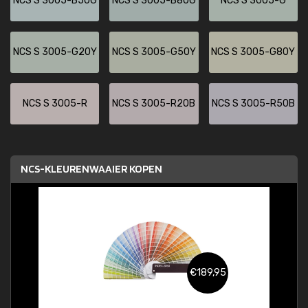
NCS S 3005-B50G
NCS S 3005-B80G
NCS S 3005-G
NCS S 3005-G20Y
NCS S 3005-G50Y
NCS S 3005-G80Y
NCS S 3005-R
NCS S 3005-R20B
NCS S 3005-R50B
NCS-KLEURENWAAIER KOPEN
€189,95