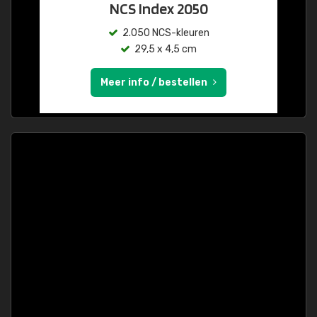
NCS Index 2050
2.050 NCS-kleuren
29,5 x 4,5 cm
Meer info / bestellen