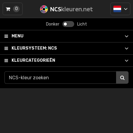
NCS
kleuren.net
0
Donker
Licht
MENU
KLEURSYSTEEM:
NCS
KLEURCATEGORIEËN