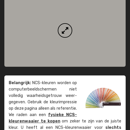
Belangrijk:
NCS-kleuren worden op
computer­beeld­schermen niet
volledig waarheids­­getrouw weer­
gegeven. Gebruik de kleur­impressie
op deze pagina alleen als referentie.
We raden aan een
fysieke NCS-
kleuren­waaier te kopen
om zeker te zijn van de juiste
kleur. U heeft al een NCS-kleuren­waaier voor
slechts