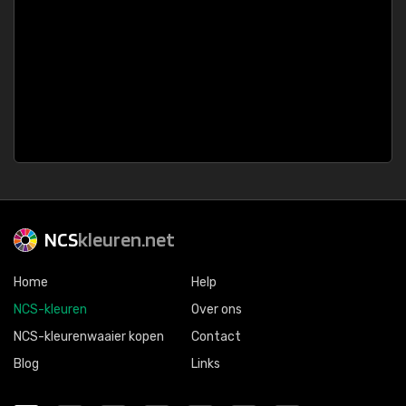
NCS
kleuren.net
Home
Help
NCS-kleuren
Over ons
NCS-kleurenwaaier kopen
Contact
Blog
Links