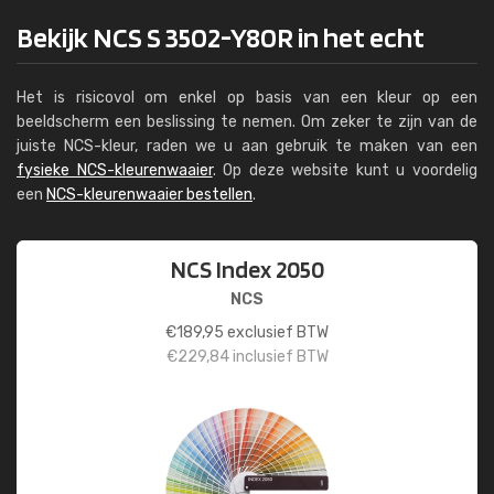
Bekijk NCS S 3502-Y80R in het echt
Het is risicovol om enkel op basis van een kleur op een
beeldscherm een beslissing te nemen. Om zeker te zijn van de
juiste NCS-kleur, raden we u aan gebruik te maken van een
fysieke NCS-kleurenwaaier
. Op deze website kunt u voordelig
een
NCS-kleurenwaaier bestellen
.
NCS Index 2050
NCS
€
189,95
exclusief BTW
€
229,84
inclusief BTW