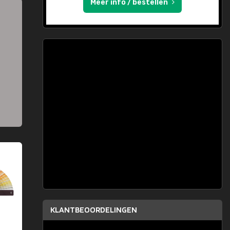
Meer info / bestellen
KLANTBEOORDELINGEN