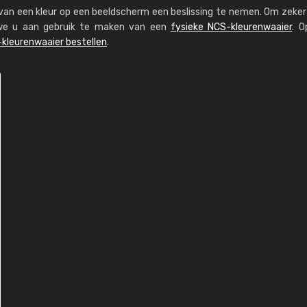
s van een kleur op een beeldscherm een beslissing te nemen. Om zeker 
n we u aan gebruik te maken van een
fysieke NCS-kleurenwaaier
. O
kleurenwaaier bestellen
.