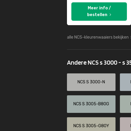
Meer info /
bestellen
alle NCS-kleurenwaaiers bekijken
Andere NCS s 3000 - s 
NCS S 3000-N
NCS S 3005-B80G
NCS S 3005-G80Y