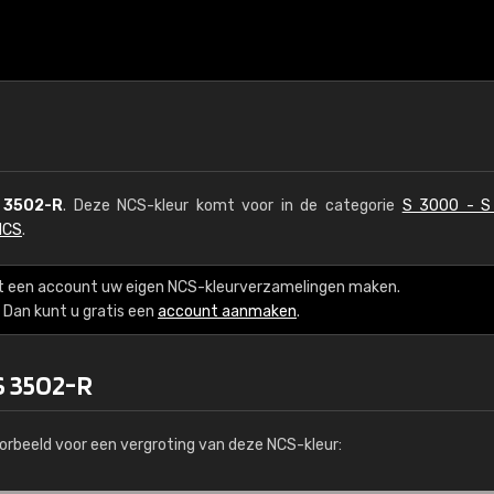
 3502-R
. Deze NCS-kleur komt voor in de categorie
S 3000 - S
NCS
.
t een account uw eigen NCS-kleurverzamelingen maken.
Dan kunt u gratis een
account aanmaken
.
S 3502-R
orbeeld voor een vergroting van deze NCS-kleur: