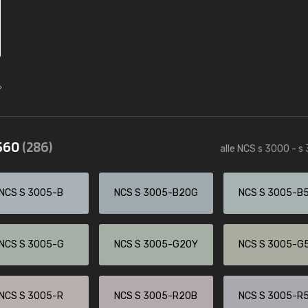
3560
(286)
alle NCS s 3000 - s
NCS S 3005-B
NCS S 3005-B20G
NCS S 3005-B
NCS S 3005-G
NCS S 3005-G20Y
NCS S 3005-G
NCS S 3005-R
NCS S 3005-R20B
NCS S 3005-R