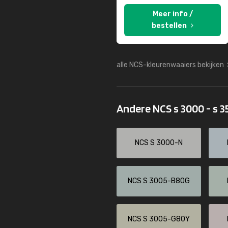
Meer info /
bestellen
alle NCS-kleurenwaaiers bekijken
Andere NCS s 3000 - s 
NCS S 3000-N
NCS S 3005-B80G
NCS S 3005-G80Y