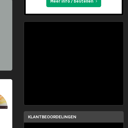
Meer info / bestellen
KLANTBEOORDELINGEN