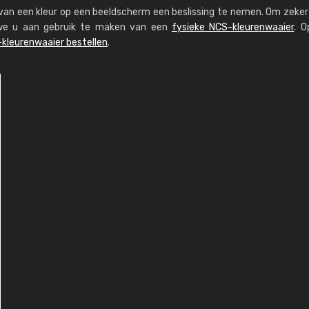
s van een kleur op een beeldscherm een beslissing te nemen. Om zeker 
n we u aan gebruik te maken van een
fysieke NCS-kleurenwaaier
. O
kleurenwaaier bestellen
.