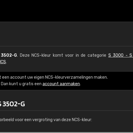
 3502-G
. Deze NCS-kleur komt voor in de categorie
S 3000 - S
NCS
.
t een account uw eigen NCS-kleurverzamelingen maken.
Dan kunt u gratis een
account aanmaken
.
S 3502-G
orbeeld voor een vergroting van deze NCS-kleur: