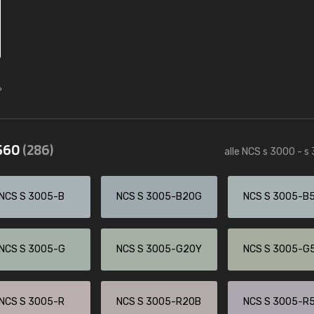
3560
(286)
alle NCS s 3000 - s
NCS S 3005-B
NCS S 3005-B20G
NCS S 3005-B
NCS S 3005-G
NCS S 3005-G20Y
NCS S 3005-G
NCS S 3005-R
NCS S 3005-R20B
NCS S 3005-R