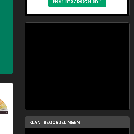
Meer info / bestellen
KLANTBEOORDELINGEN