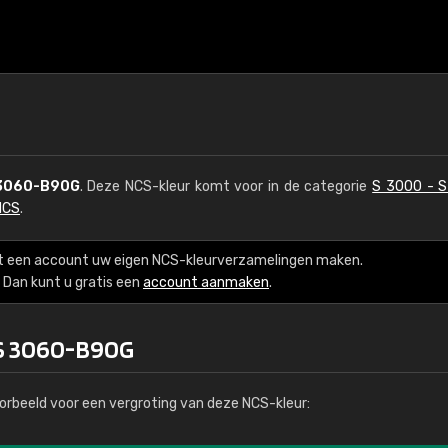
3060-B90G
. Deze NCS-kleur komt voor in de categorie
S 3000 - 
NCS
.
t een account uw eigen NCS-kleurverzamelingen maken.
Dan kunt u gratis een
account aanmaken
.
 S 3060-B90G
orbeeld voor een vergroting van deze NCS-kleur: