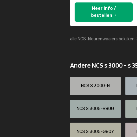
Meer info /
bestellen
alle NCS-kleurenwaaiers bekijken
Andere NCS s 3000 - s 
NCS S 3000-N
NCS S 3005-B80G
NCS S 3005-G80Y