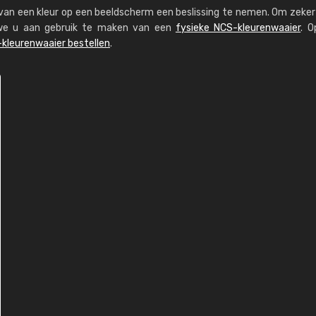
s van een kleur op een beeldscherm een beslissing te nemen. Om zeker 
n we u aan gebruik te maken van een
fysieke NCS-kleurenwaaier
. O
kleurenwaaier bestellen
.