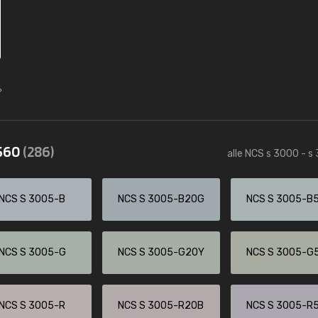
3560
(286)
alle NCS s 3000 - s
NCS S 3005-B
NCS S 3005-B20G
NCS S 3005-B
NCS S 3005-G
NCS S 3005-G20Y
NCS S 3005-G
NCS S 3005-R
NCS S 3005-R20B
NCS S 3005-R