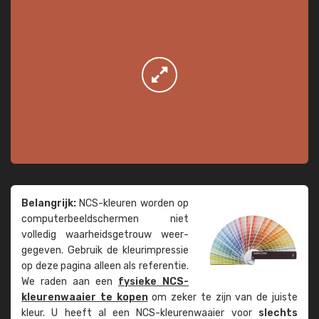
Belangrijk:
NCS-kleuren worden op
computer­beeld­schermen niet
volledig waarheids­­getrouw weer­
gegeven. Gebruik de kleur­impressie
op deze pagina alleen als referentie.
We raden aan een
fysieke NCS-
kleuren­waaier te kopen
om zeker te zijn van de juiste
kleur. U heeft al een NCS-kleuren­waaier voor
slechts