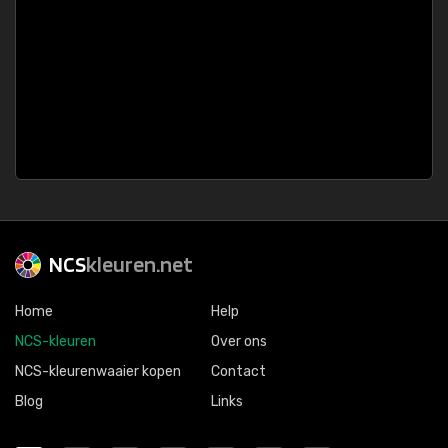
NCS
kleuren.net
Home
Help
NCS-kleuren
Over ons
NCS-kleurenwaaier kopen
Contact
Blog
Links