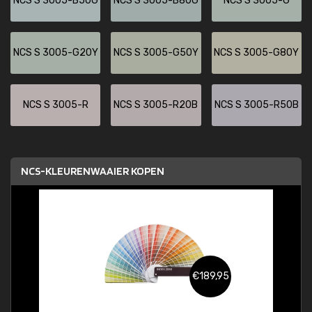
NCS S 3005-B50G
NCS S 3005-B80G
NCS S 3005-G
NCS S 3005-G20Y
NCS S 3005-G50Y
NCS S 3005-G80Y
NCS S 3005-R
NCS S 3005-R20B
NCS S 3005-R50B
NCS-KLEURENWAAIER KOPEN
€189,95