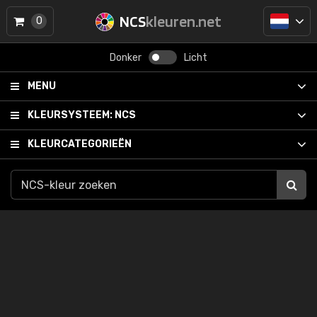
NCS
kleuren.net
0
Donker
Licht
MENU
KLEURSYSTEEM:
NCS
KLEURCATEGORIEËN