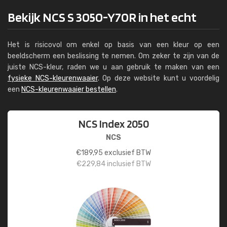
Bekijk NCS S 3050-Y70R in het echt
Het is risicovol om enkel op basis van een kleur op een
beeldscherm een beslissing te nemen. Om zeker te zijn van de
juiste NCS-kleur, raden we u aan gebruik te maken van een
fysieke NCS-kleurenwaaier
. Op deze website kunt u voordelig
een
NCS-kleurenwaaier bestellen
.
NCS Index 2050
NCS
€
189,95
exclusief BTW
€
229,84
inclusief BTW