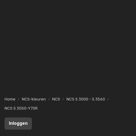
Home
NCS-kleuren
NCS
NCS S 3000 - S 3560
NCS S 3050-Y70R
Inloggen