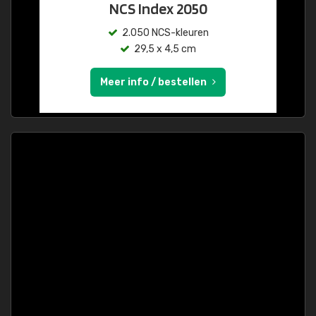
NCS Index 2050
2.050 NCS-kleuren
29,5 x 4,5 cm
Meer info / bestellen