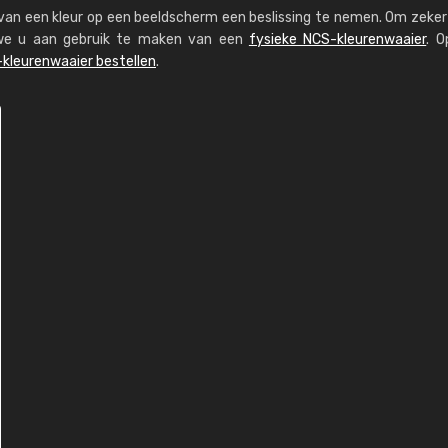
s van een kleur op een beeldscherm een beslissing te nemen. Om zeker 
n we u aan gebruik te maken van een
fysieke NCS-kleurenwaaier
. O
kleurenwaaier bestellen
.