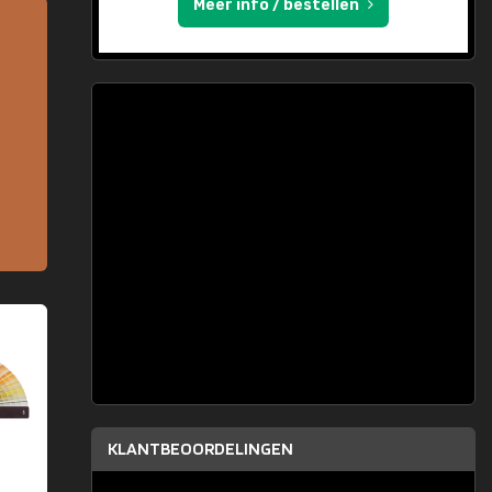
Meer info / bestellen
KLANTBEOORDELINGEN