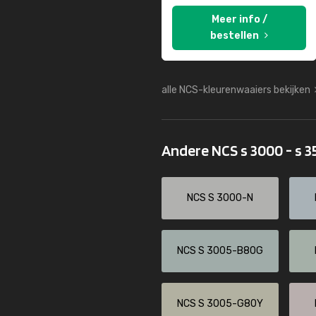
Meer info /
bestellen
alle NCS-kleurenwaaiers bekijken
Andere NCS s 3000 - s 
NCS S 3000-N
NCS S 3005-B80G
NCS S 3005-G80Y