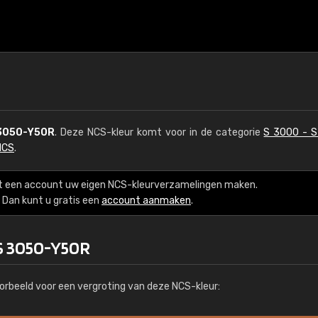
3050-Y50R
. Deze NCS-kleur komt voor in de categorie
S 3000 - 
NCS
.
t een account uw eigen NCS-kleurverzamelingen maken.
Dan kunt u gratis een
account aanmaken
.
 S 3050-Y50R
orbeeld voor een vergroting van deze NCS-kleur: