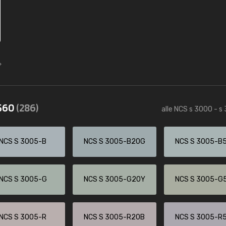
3560
(286)
alle NCS s 3000 - s
NCS S 3005-B
NCS S 3005-B20G
NCS S 3005-B
NCS S 3005-G
NCS S 3005-G20Y
NCS S 3005-G
NCS S 3005-R
NCS S 3005-R20B
NCS S 3005-R