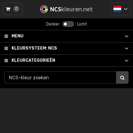
NCS
kleuren.net
0
Donker
Licht
MENU
KLEURSYSTEEM:
NCS
KLEURCATEGORIEËN