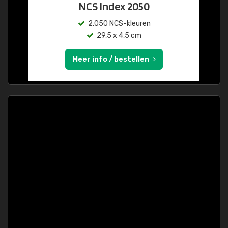
NCS Index 2050
2.050 NCS-kleuren
29,5 x 4,5 cm
Meer info / bestellen