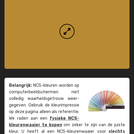
Belangrijk:
NCS-kleuren worden op
computer­beeld­schermen niet
volledig waarheids­­getrouw weer­
gegeven. Gebruik de kleur­impressie
op deze pagina alleen als referentie.
We raden aan een
fysieke NCS-
kleuren­waaier te kopen
om zeker te zijn van de juiste
kleur. U heeft al een NCS-kleuren­waaier voor
slechts