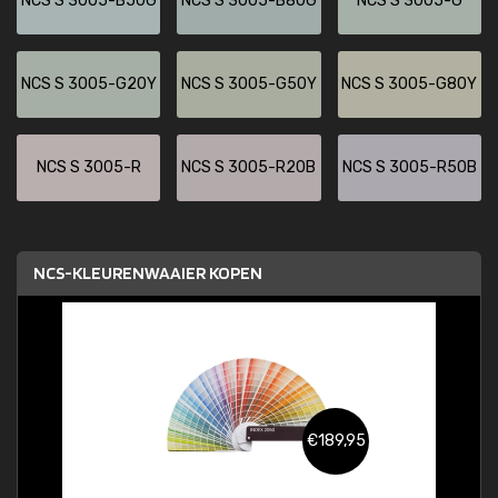
NCS S 3005-B50G
NCS S 3005-B80G
NCS S 3005-G
NCS S 3005-G20Y
NCS S 3005-G50Y
NCS S 3005-G80Y
NCS S 3005-R
NCS S 3005-R20B
NCS S 3005-R50B
NCS-KLEURENWAAIER KOPEN
€189,95