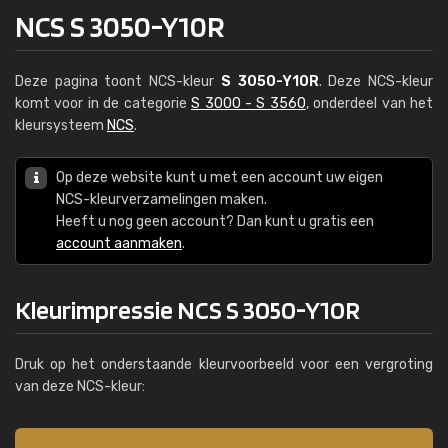
NCS S 3050-Y10R
Deze pagina toont NCS-kleur
S 3050-Y10R
. Deze NCS-kleur
komt voor in de categorie
S 3000 - S 3560
, onderdeel van het
kleursysteem
NCS
.
Op deze website kunt u met een account uw eigen
NCS-kleurverzamelingen maken.
Heeft u nog geen account? Dan kunt u gratis een
account aanmaken
.
Kleurimpressie NCS S 3050-Y10R
Druk op het onderstaande kleurvoorbeeld voor een vergroting
van deze NCS-kleur: