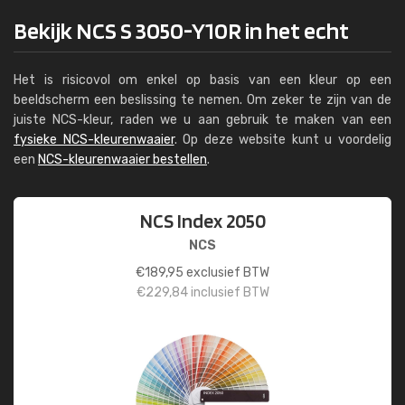
Bekijk NCS S 3050-Y10R in het echt
Het is risicovol om enkel op basis van een kleur op een
beeldscherm een beslissing te nemen. Om zeker te zijn van de
juiste NCS-kleur, raden we u aan gebruik te maken van een
fysieke NCS-kleurenwaaier
. Op deze website kunt u voordelig
een
NCS-kleurenwaaier bestellen
.
NCS Index 2050
NCS
€
189,95
exclusief BTW
€
229,84
inclusief BTW