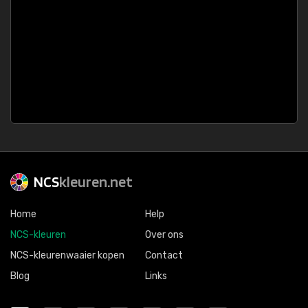
NCS
kleuren.net
Home
Help
NCS-kleuren
Over ons
NCS-kleurenwaaier kopen
Contact
Blog
Links