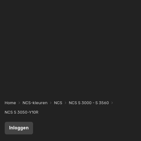
Home
NCS-kleuren
NCS
NCS S 3000 - S 3560
NCS S 3050-Y10R
Inloggen