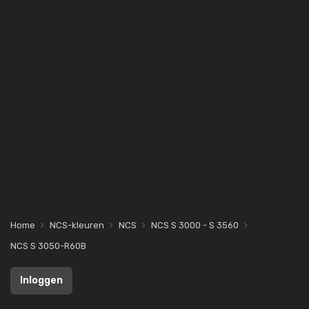
Home
NCS-kleuren
NCS
NCS S 3000 - S 3560
NCS S 3050-R60B
Inloggen