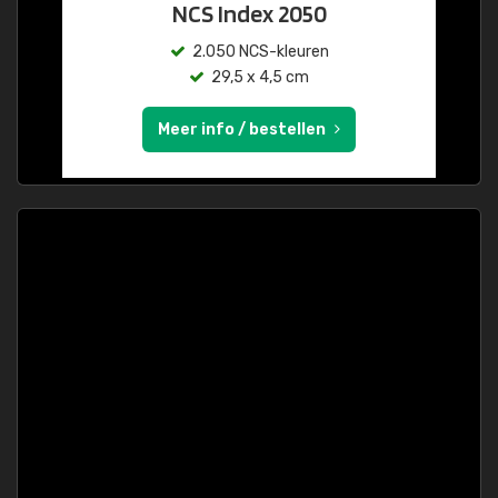
NCS Index 2050
2.050 NCS-kleuren
29,5 x 4,5 cm
Meer info / bestellen