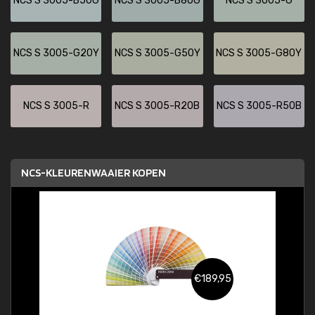
NCS S 3005-B50G
NCS S 3005-B80G
NCS S 3005-G
NCS S 3005-G20Y
NCS S 3005-G50Y
NCS S 3005-G80Y
NCS S 3005-R
NCS S 3005-R20B
NCS S 3005-R50B
NCS-KLEURENWAAIER KOPEN
€189,95