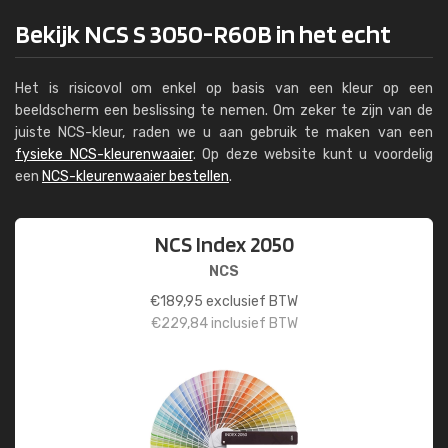
Bekijk NCS S 3050-R60B in het echt
Het is risicovol om enkel op basis van een kleur op een
beeldscherm een beslissing te nemen. Om zeker te zijn van de
juiste NCS-kleur, raden we u aan gebruik te maken van een
fysieke NCS-kleurenwaaier
. Op deze website kunt u voordelig
een
NCS-kleurenwaaier bestellen
.
NCS Index 2050
NCS
€
189,95
exclusief BTW
€
229,84
inclusief BTW