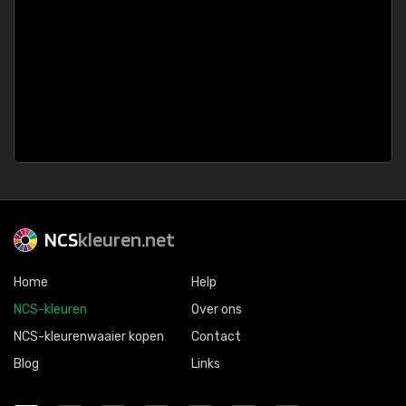
NCS
kleuren.net
Home
Help
NCS-kleuren
Over ons
NCS-kleurenwaaier kopen
Contact
Blog
Links