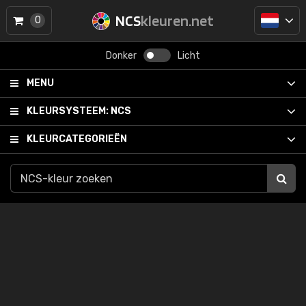
NCS
kleuren.net
0
Donker
Licht
MENU
KLEURSYSTEEM:
NCS
KLEURCATEGORIEËN