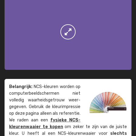
Belangrijk:
NCS-kleuren worden op
computer­beeld­schermen niet
volledig waarheids­­getrouw weer­
gegeven. Gebruik de kleur­impressie
op deze pagina alleen als referentie.
We raden aan een
fysieke NCS-
kleuren­waaier te kopen
om zeker te zijn van de juiste
kleur. U heeft al een NCS-kleuren­waaier voor
slechts