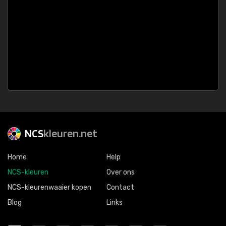
NCS
kleuren.net
Home
Help
NCS-kleuren
Over ons
NCS-kleurenwaaier kopen
Contact
Blog
Links