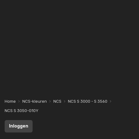
Home
NCS-kleuren
NCS
NCS S 3000 - S 3560
NCS S 3050-G10Y
Inloggen