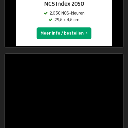
NCS Index 2050
2.050 NCS-kleuren
29,5 x 4,5 cm
Meer info / bestellen