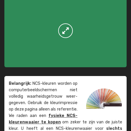
Belangrijk:
NCS-kleuren worden op
computer­beeld­schermen niet
volledig waarheids­­getrouw weer­
gegeven. Gebruik de kleur­impressie
op deze pagina alleen als referentie.
We raden aan een
fysieke NCS-
kleuren­waaier te kopen
om zeker te zijn van de juiste
kleur. U heeft al een NCS-kleuren­waaier voor
slechts