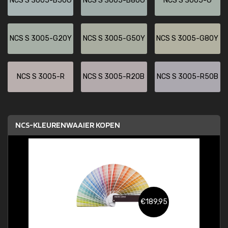
NCS S 3005-B50G
NCS S 3005-B80G
NCS S 3005-G
NCS S 3005-G20Y
NCS S 3005-G50Y
NCS S 3005-G80Y
NCS S 3005-R
NCS S 3005-R20B
NCS S 3005-R50B
NCS-KLEURENWAAIER KOPEN
€189,95