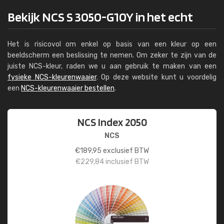
Bekijk NCS S 3050-G10Y in het echt
Het is risicovol om enkel op basis van een kleur op een
beeldscherm een beslissing te nemen. Om zeker te zijn van de
juiste NCS-kleur, raden we u aan gebruik te maken van een
fysieke NCS-kleurenwaaier
. Op deze website kunt u voordelig
een
NCS-kleurenwaaier bestellen
.
NCS Index 2050
NCS
€
189,95
exclusief BTW
€
229,84
inclusief BTW