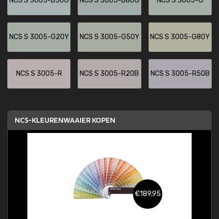
NCS S 3005-B50G
NCS S 3005-B80G
NCS S 3005-G
NCS S 3005-G20Y
NCS S 3005-G50Y
NCS S 3005-G80Y
NCS S 3005-R
NCS S 3005-R20B
NCS S 3005-R50B
NCS-KLEURENWAAIER KOPEN
€189,95