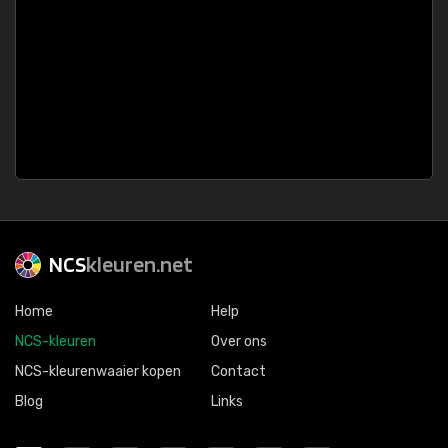
NCS
kleuren.net
Home
Help
NCS-kleuren
Over ons
NCS-kleurenwaaier kopen
Contact
Blog
Links