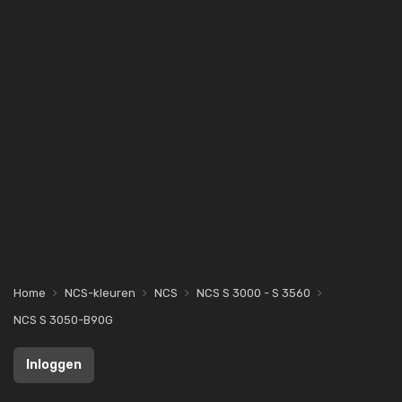
Home
NCS-kleuren
NCS
NCS S 3000 - S 3560
NCS S 3050-B90G
Inloggen