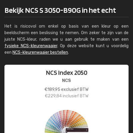
Bekijk NCS S 3050-B90G in het echt
Het is risicovol om enkel op basis van een kleur op een
beeldscherm een beslissing te nemen. Om zeker te zijn van de
juiste NCS-kleur, raden we u aan gebruik te maken van een
fysieke NCS-kleurenwaaier
. Op deze website kunt u voordelig
een
NCS-kleurenwaaier bestellen
.
NCS Index 2050
NCS
€
189,95
exclusief BTW
€
229,84
inclusief BTW