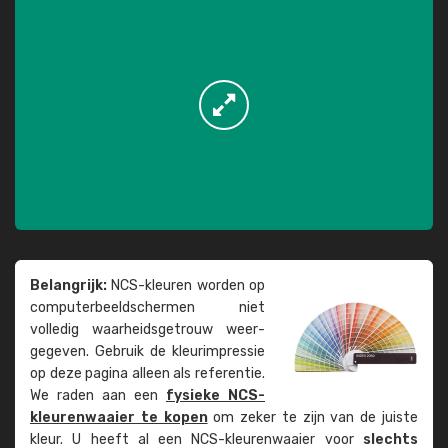
Belangrijk:
NCS-kleuren worden op
computer­beeld­schermen niet
volledig waarheids­­getrouw weer­
gegeven. Gebruik de kleur­impressie
op deze pagina alleen als referentie.
We raden aan een
fysieke NCS-
kleuren­waaier te kopen
om zeker te zijn van de juiste
kleur. U heeft al een NCS-kleuren­waaier voor
slechts