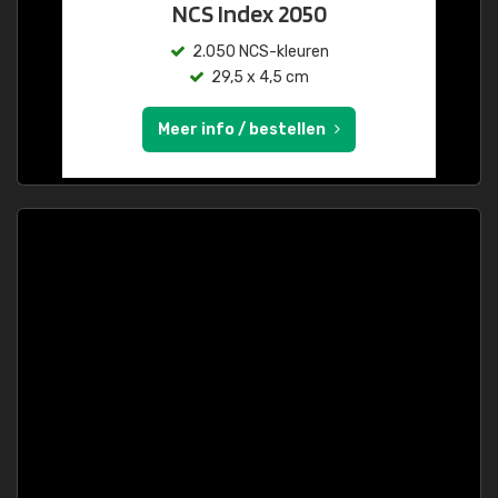
NCS Index 2050
2.050 NCS-kleuren
29,5 x 4,5 cm
Meer info / bestellen