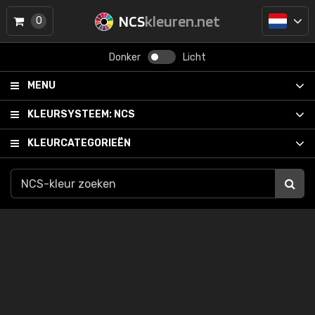
NCS
kleuren.net
0
Donker
Licht
MENU
KLEURSYSTEEM:
NCS
KLEURCATEGORIEËN