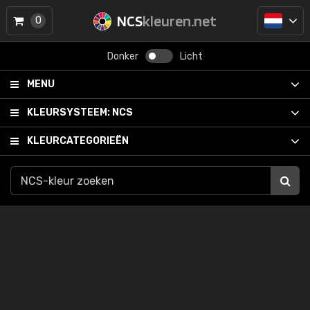
NCS
kleuren.net
0
Donker
Licht
MENU
KLEURSYSTEEM:
NCS
KLEURCATEGORIEËN