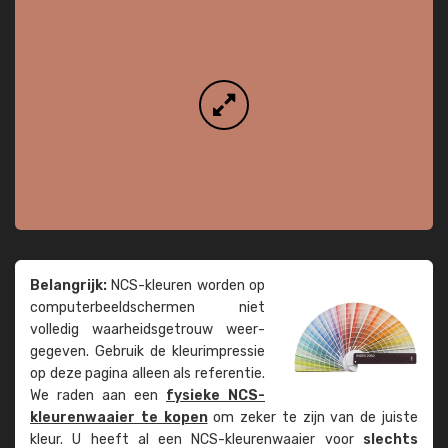
Belangrijk:
NCS-kleuren worden op
computer­beeld­schermen niet
volledig waarheids­­getrouw weer­
gegeven. Gebruik de kleur­impressie
op deze pagina alleen als referentie.
We raden aan een
fysieke NCS-
kleuren­waaier te kopen
om zeker te zijn van de juiste
kleur. U heeft al een NCS-kleuren­waaier voor
slechts