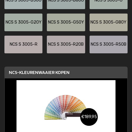
NCS S 3005-B50G
NCS S 3005-B80G
NCS S 3005-G
NCS S 3005-G20Y
NCS S 3005-G50Y
NCS S 3005-G80Y
NCS S 3005-R
NCS S 3005-R20B
NCS S 3005-R50B
NCS-KLEURENWAAIER KOPEN
€189,95