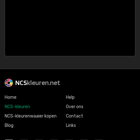
NCS
kleuren.net
Home
Help
NCS-kleuren
Over ons
NCS-kleurenwaaier kopen
Contact
Blog
Links