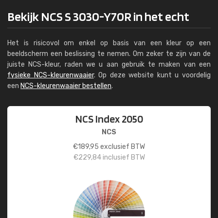
Bekijk NCS S 3030-Y70R in het echt
Het is risicovol om enkel op basis van een kleur op een
beeldscherm een beslissing te nemen. Om zeker te zijn van de
juiste NCS-kleur, raden we u aan gebruik te maken van een
fysieke NCS-kleurenwaaier
. Op deze website kunt u voordelig
een
NCS-kleurenwaaier bestellen
.
NCS Index 2050
NCS
€
189,95
exclusief BTW
€
229,84
inclusief BTW