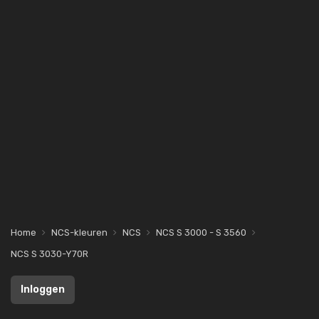
Home
NCS-kleuren
NCS
NCS S 3000 - S 3560
NCS S 3030-Y70R
Inloggen