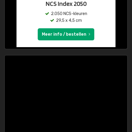
NCS Index 2050
2.050 NCS-kleuren
29,5 x 4,5 cm
Meer info / bestellen