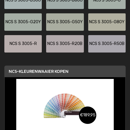
NCS S 3005-B50G
NCS S 3005-B80G
NCS S 3005-G
NCS S 3005-G20Y
NCS S 3005-G50Y
NCS S 3005-G80Y
NCS S 3005-R
NCS S 3005-R20B
NCS S 3005-R50B
NCS-KLEURENWAAIER KOPEN
€189,95