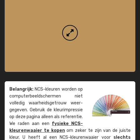
Belangrijk:
NCS-kleuren worden op
computer­beeld­schermen niet
volledig waarheids­­getrouw weer­
gegeven. Gebruik de kleur­impressie
op deze pagina alleen als referentie.
We raden aan een
fysieke NCS-
kleuren­waaier te kopen
om zeker te zijn van de juiste
kleur. U heeft al een NCS-kleuren­waaier voor
slechts