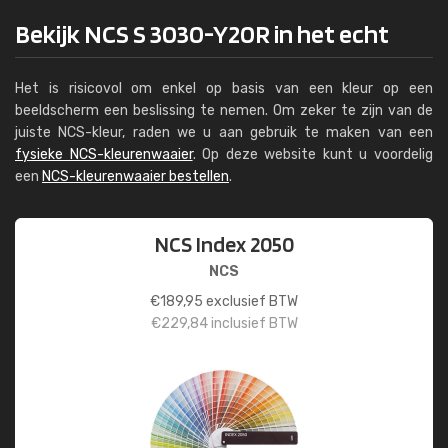
Bekijk NCS S 3030-Y20R in het echt
Het is risicovol om enkel op basis van een kleur op een
beeldscherm een beslissing te nemen. Om zeker te zijn van de
juiste NCS-kleur, raden we u aan gebruik te maken van een
fysieke NCS-kleurenwaaier
. Op deze website kunt u voordelig
een
NCS-kleurenwaaier bestellen
.
NCS Index 2050
NCS
€
189,95
exclusief BTW
€
229,84
inclusief BTW