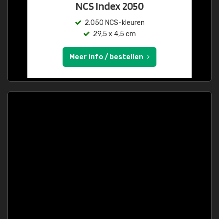
NCS Index 2050
2.050 NCS-kleuren
29,5 x 4,5 cm
Meer info / bestellen