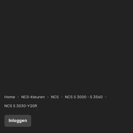
Home
NCS-kleuren
NCS
NCS S 3000 - S 3560
NCS S 3030-Y20R
Inloggen