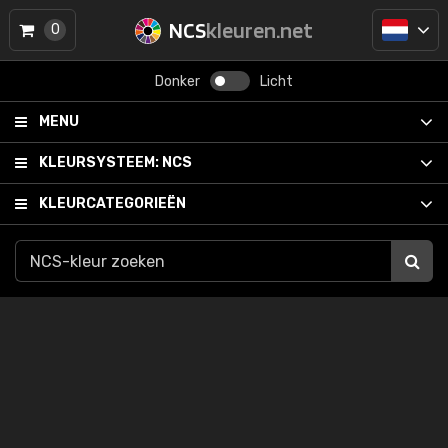
NCS
kleuren.net
0
Donker
Licht
MENU
KLEURSYSTEEM:
NCS
KLEURCATEGORIEËN