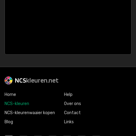
NCS
kleuren.net
Home
Help
NCS-kleuren
Over ons
NCS-kleurenwaaier kopen
Contact
Blog
Links