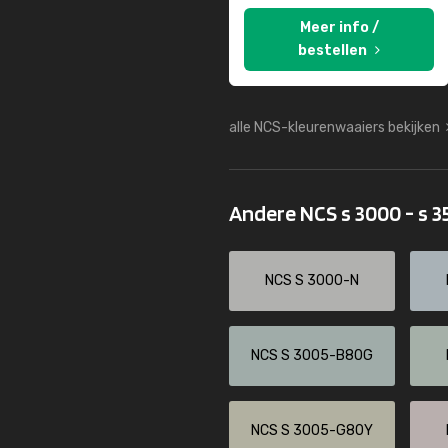
Meer info /
bestellen
alle NCS-kleurenwaaiers bekijken
Andere NCS s 3000 - s 
NCS S 3000-N
NCS S 3005-B80G
NCS S 3005-G80Y