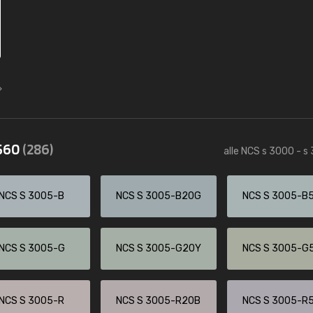
3560
(286)
alle NCS s 3000 - s
NCS S 3005-B
NCS S 3005-B20G
NCS S 3005-B
NCS S 3005-G
NCS S 3005-G20Y
NCS S 3005-G
NCS S 3005-R
NCS S 3005-R20B
NCS S 3005-R