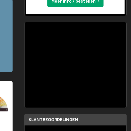
Meer info / bestellen
KLANTBEOORDELINGEN