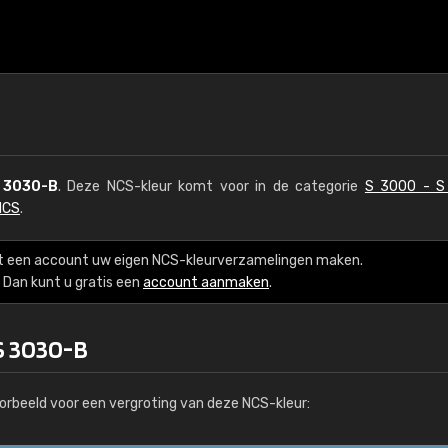
 3030-B
. Deze NCS-kleur komt voor in de categorie
S 3000 - S
NCS
.
t een account uw eigen NCS-kleurverzamelingen maken.
Dan kunt u gratis een
account aanmaken
.
S 3030-B
orbeeld voor een vergroting van deze NCS-kleur: