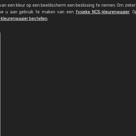
s van een kleur op een beeldscherm een beslissing te nemen. Om zeker 
n we u aan gebruik te maken van een
fysieke NCS-kleurenwaaier
. O
kleurenwaaier bestellen
.