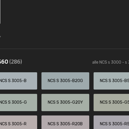
3560
(286)
alle NCS s 3000 - s
NCS S 3005-B
NCS S 3005-B20G
NCS S 3005-B
NCS S 3005-G
NCS S 3005-G20Y
NCS S 3005-G
NCS S 3005-R
NCS S 3005-R20B
NCS S 3005-R