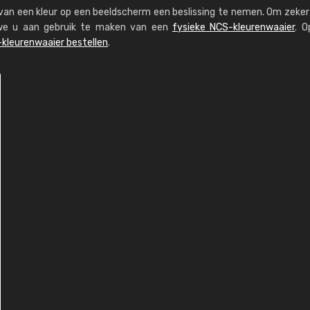
s van een kleur op een beeldscherm een beslissing te nemen. Om zeker 
n we u aan gebruik te maken van een
fysieke NCS-kleurenwaaier
. O
kleurenwaaier bestellen
.