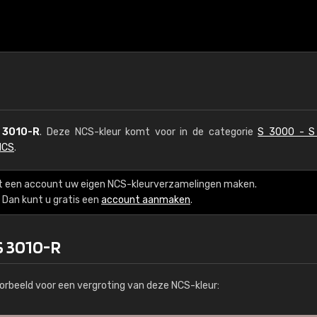
 3010-R
. Deze NCS-kleur komt voor in de categorie
S 3000 - S
NCS
.
t een account uw eigen NCS-kleurverzamelingen maken.
Dan kunt u gratis een
account aanmaken
.
S 3010-R
orbeeld voor een vergroting van deze NCS-kleur: