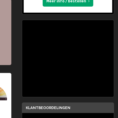
Meer info / bestellen
KLANTBEOORDELINGEN