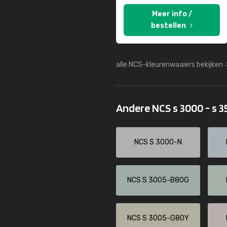
Meer info /
bestellen
alle NCS-kleurenwaaiers bekijken
Andere NCS s 3000 - s 
NCS S 3000-N
NCS S 3005-B80G
NCS S 3005-G80Y