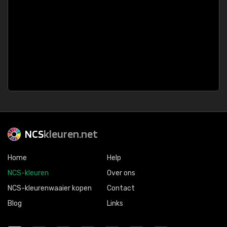
NCS
kleuren.net
Home
Help
NCS-kleuren
Over ons
NCS-kleurenwaaier kopen
Contact
Blog
Links