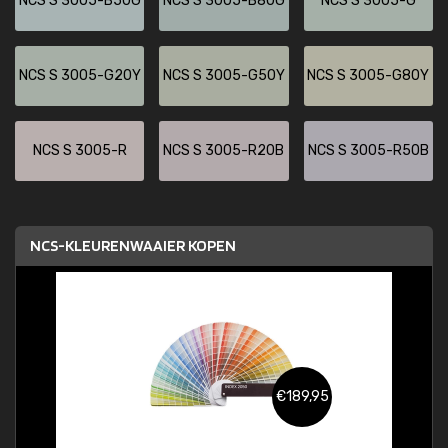
NCS S 3005-B50G
NCS S 3005-B80G
NCS S 3005-G
NCS S 3005-G20Y
NCS S 3005-G50Y
NCS S 3005-G80Y
NCS S 3005-R
NCS S 3005-R20B
NCS S 3005-R50B
NCS-KLEURENWAAIER KOPEN
€189,95