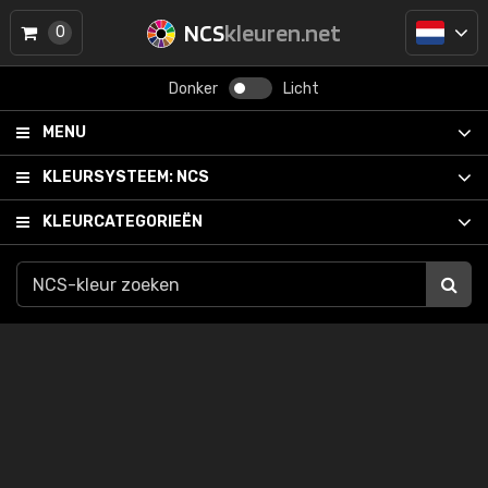
NCS
kleuren.net
0
Donker
Licht
MENU
KLEURSYSTEEM:
NCS
KLEURCATEGORIEËN