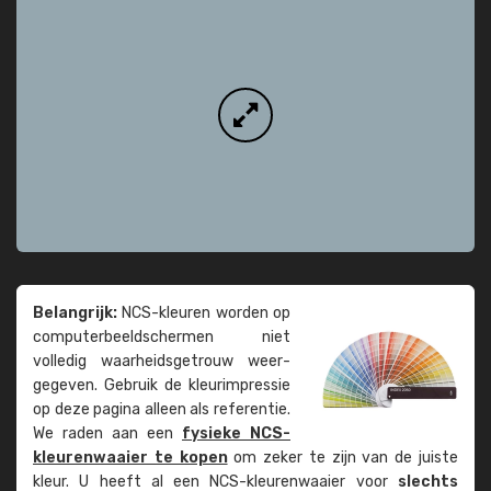
Belangrijk:
NCS-kleuren worden op
computer­beeld­schermen niet
volledig waarheids­­getrouw weer­
gegeven. Gebruik de kleur­impressie
op deze pagina alleen als referentie.
We raden aan een
fysieke NCS-
kleuren­waaier te kopen
om zeker te zijn van de juiste
kleur. U heeft al een NCS-kleuren­waaier voor
slechts