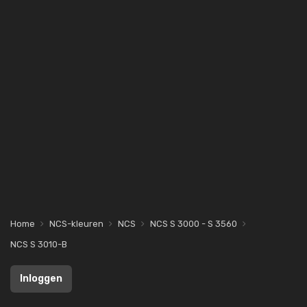
Home
NCS-kleuren
NCS
NCS S 3000 - S 3560
NCS S 3010-B
Inloggen