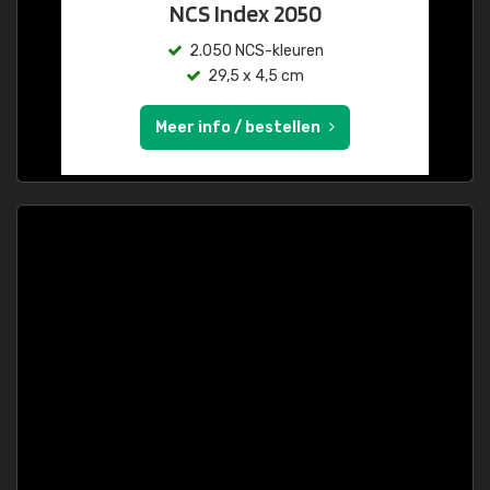
NCS Index 2050
2.050 NCS-kleuren
29,5 x 4,5 cm
Meer info / bestellen