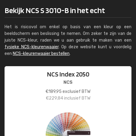
Bekijk NCS S 3010-B in het echt
Het is risicovol om enkel op basis van een kleur op een
beeldscherm een beslissing te nemen. Om zeker te zijn van de
juiste NCS-kleur, raden we u aan gebruik te maken van een
fysieke NCS-kleurenwaaier
. Op deze website kunt u voordelig
een
NCS-kleurenwaaier bestellen
.
NCS Index 2050
NCS
€
189,95
exclusief BTW
€
229,84
inclusief BTW