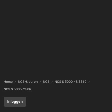
Home
NCS-kleuren
NCS
NCS S 3000 - S 3560
NCS S 3005-Y50R
Inloggen