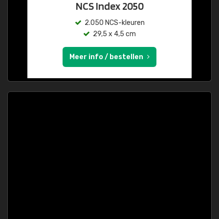
NCS Index 2050
2.050 NCS-kleuren
29,5 x 4,5 cm
Meer info / bestellen