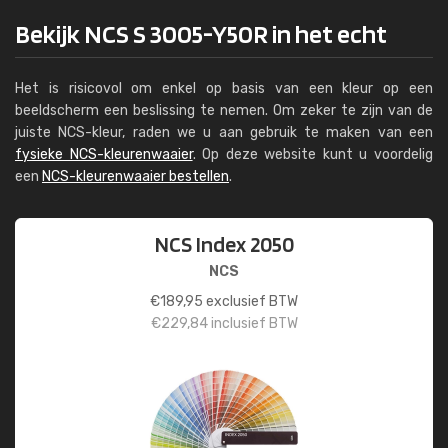
Bekijk NCS S 3005-Y50R in het echt
Het is risicovol om enkel op basis van een kleur op een
beeldscherm een beslissing te nemen. Om zeker te zijn van de
juiste NCS-kleur, raden we u aan gebruik te maken van een
fysieke NCS-kleurenwaaier
. Op deze website kunt u voordelig
een
NCS-kleurenwaaier bestellen
.
NCS Index 2050
NCS
€
189,95
exclusief BTW
€
229,84
inclusief BTW