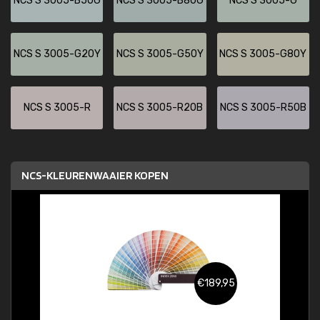
NCS S 3005-B50G
NCS S 3005-B80G
NCS S 3005-G
NCS S 3005-G20Y
NCS S 3005-G50Y
NCS S 3005-G80Y
NCS S 3005-R
NCS S 3005-R20B
NCS S 3005-R50B
NCS-KLEURENWAAIER KOPEN
€189,95