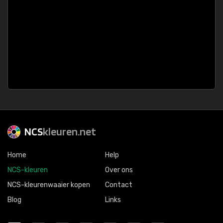
NCS
kleuren.net
Home
Help
NCS-kleuren
Over ons
NCS-kleurenwaaier kopen
Contact
Blog
Links