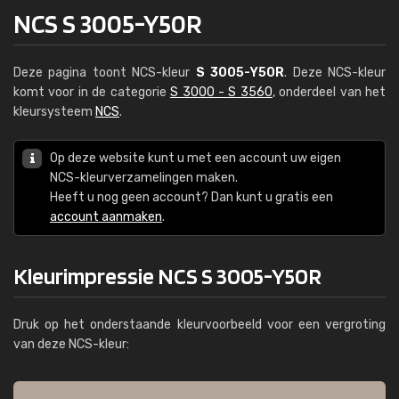
NCS S 3005-Y50R
Deze pagina toont NCS-kleur
S 3005-Y50R
. Deze NCS-kleur
komt voor in de categorie
S 3000 - S 3560
, onderdeel van het
kleursysteem
NCS
.
Op deze website kunt u met een account uw eigen
NCS-kleurverzamelingen maken.
Heeft u nog geen account? Dan kunt u gratis een
account aanmaken
.
Kleurimpressie NCS S 3005-Y50R
Druk op het onderstaande kleurvoorbeeld voor een vergroting
van deze NCS-kleur: