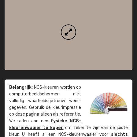
Belangrijk:
NCS-kleuren worden op
computer­beeld­schermen niet
volledig waarheids­­getrouw weer­
gegeven. Gebruik de kleur­impressie
op deze pagina alleen als referentie.
We raden aan een
fysieke NCS-
kleuren­waaier te kopen
om zeker te zijn van de juiste
kleur. U heeft al een NCS-kleuren­waaier voor
slechts