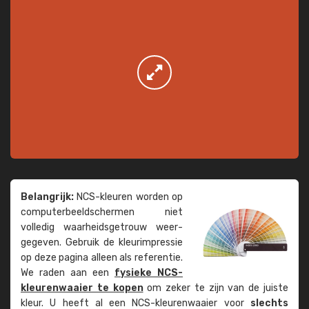
Belangrijk:
NCS-kleuren worden op
computer­beeld­schermen niet
volledig waarheids­­getrouw weer­
gegeven. Gebruik de kleur­impressie
op deze pagina alleen als referentie.
We raden aan een
fysieke NCS-
kleuren­waaier te kopen
om zeker te zijn van de juiste
kleur. U heeft al een NCS-kleuren­waaier voor
slechts