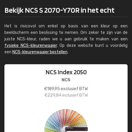
Bekijk NCS S 2070-Y70R in het echt
Het is risicovol om enkel op basis van een kleur op een
beeldscherm een beslissing te nemen. Om zeker te zijn van de
juiste NCS-kleur, raden we u aan gebruik te maken van een
fysieke NCS-kleurenwaaier
. Op deze website kunt u voordelig
een
NCS-kleurenwaaier bestellen
.
NCS Index 2050
NCS
€
189,95
exclusief BTW
€
229,84
inclusief BTW