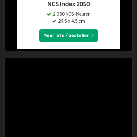
NCS Index 2050
2.050 NCS-kleuren
29,5 x 4,5 cm
Meer info / bestellen