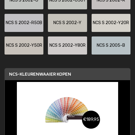
NCS S 2002-G
NCS S 2002-G50Y
NCS S 2002-R
NCS S 2002-R50B
NCS S 2002-Y
NCS S 2002-Y20R
NCS S 2002-Y50R
NCS S 2002-Y80R
NCS S 2005-B
NCS-KLEURENWAAIER KOPEN
€189,95