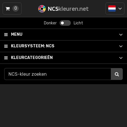
NCS
kleuren.net
0
Donker
Licht
MENU
KLEURSYSTEEM:
NCS
KLEURCATEGORIEËN