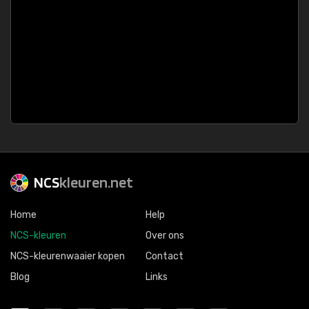
NCS
kleuren.net
Home
Help
NCS-kleuren
Over ons
NCS-kleurenwaaier kopen
Contact
Blog
Links