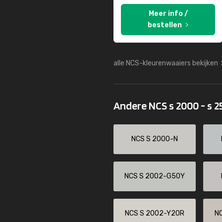
Meer info /
bestellen
alle NCS-kleurenwaaiers bekijken
Andere NCS s 2000 - s 
NCS S 2000-N
NCS S 2002-G50Y
NCS S 2002-Y20R
N