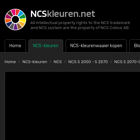
NCS
kleuren.net
All intellectual property rights to the NCS trademark
and NCS system are the property of NCS Colour AB
Home
NCS-kleuren
NCS-kleurenwaaier kopen
Bl
Home
NCS-kleuren
NCS
NCS S 2000 - S 2570
NCS S 2070-