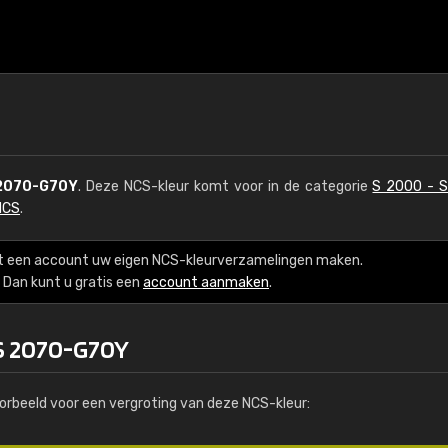
2070-G70Y
. Deze NCS-kleur komt voor in de categorie
S 2000 - 
NCS
.
t een account uw eigen NCS-kleurverzamelingen maken.
Dan kunt u gratis een
account aanmaken
.
 S 2070-G70Y
orbeeld voor een vergroting van deze NCS-kleur: