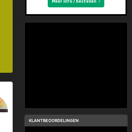
Meer info / bestellen
KLANTBEOORDELINGEN