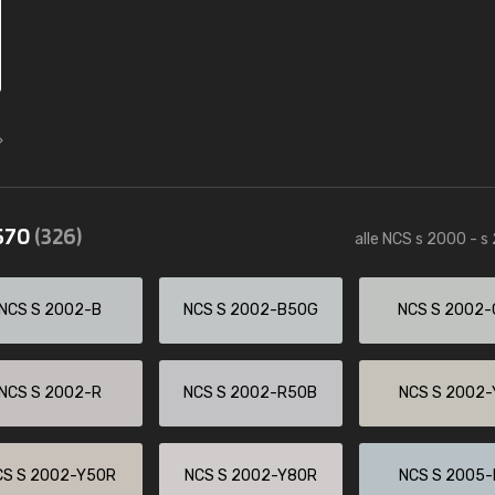
2570
(326)
alle NCS s 2000 - s
NCS S 2002-B
NCS S 2002-B50G
NCS S 2002-
NCS S 2002-R
NCS S 2002-R50B
NCS S 2002-
CS S 2002-Y50R
NCS S 2002-Y80R
NCS S 2005-