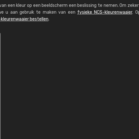
s van een kleur op een beeldscherm een beslissing te nemen. Om zeker 
n we u aan gebruik te maken van een
fysieke NCS-kleurenwaaier
. O
kleurenwaaier bestellen
.