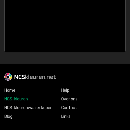
NCS
kleuren.net
Home
Help
NCS-kleuren
Over ons
NCS-kleurenwaaier kopen
Contact
Blog
Links