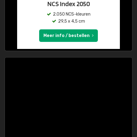
NCS Index 2050
2.050 NCS-kleuren
29,5 x 4,5 cm
Meer info / bestellen