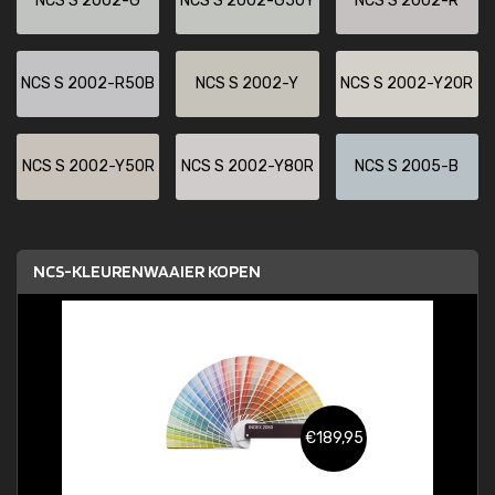
NCS S 2002-G
NCS S 2002-G50Y
NCS S 2002-R
NCS S 2002-R50B
NCS S 2002-Y
NCS S 2002-Y20R
NCS S 2002-Y50R
NCS S 2002-Y80R
NCS S 2005-B
NCS-KLEURENWAAIER KOPEN
€189,95