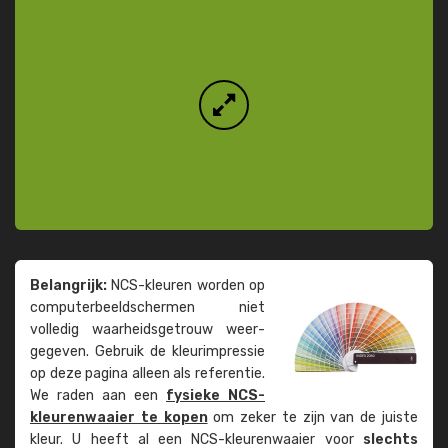
Belangrijk:
NCS-kleuren worden op
computer­beeld­schermen niet
volledig waarheids­­getrouw weer­
gegeven. Gebruik de kleur­impressie
op deze pagina alleen als referentie.
We raden aan een
fysieke NCS-
kleuren­waaier te kopen
om zeker te zijn van de juiste
kleur. U heeft al een NCS-kleuren­waaier voor
slechts