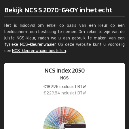
Bekijk NCS S 2070-G40Y in het echt
Het is risicovol om enkel op basis van een kleur op een
beeldscherm een beslissing te nemen. Om zeker te zijn van de
juiste NCS-kleur, raden we u aan gebruik te maken van een
fysieke NCS-kleurenwaaier
. Op deze website kunt u voordelig
een
NCS-kleurenwaaier bestellen
.
NCS Index 2050
NCS
€
189,95
exclusief BTW
€
229,84
inclusief BTW