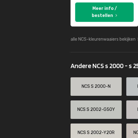
Meer info /
bestellen
alle NCS-kleurenwaaiers bekijken
Andere NCS s 2000 - s 
NCS S 2000-N
NCS S 2002-G50Y
NCS S 2002-Y20R
N