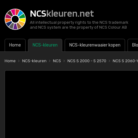
NCS
kleuren.net
All intellectual property rights to the NCS trademark
and NCS system are the property of NCS Colour AB
Home
NCS-kleuren
NCS-kleurenwaaier kopen
Bl
Home
NCS-kleuren
NCS
NCS S 2000 - S 2570
NCS S 2060-