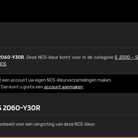
2060-Y30R
. Deze NCS-kleur komt voor in de categorie
S 2000 - 
NCS
.
t een account uw eigen NCS-kleurverzamelingen maken.
Dan kunt u gratis een
account aanmaken
.
 S 2060-Y30R
orbeeld voor een vergroting van deze NCS-kleur: