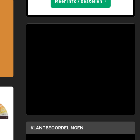
Meer info / bestellen
KLANTBEOORDELINGEN