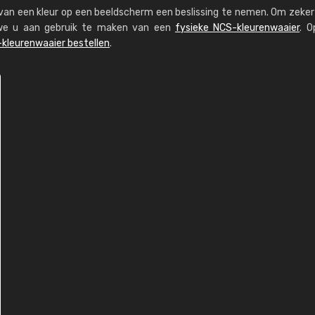
s van een kleur op een beeldscherm een beslissing te nemen. Om zeker 
n we u aan gebruik te maken van een
fysieke NCS-kleurenwaaier
. O
kleurenwaaier bestellen
.