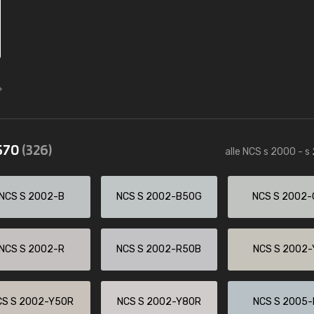
2570
(326)
alle NCS s 2000 - s
NCS S 2002-B
NCS S 2002-B50G
NCS S 2002-
NCS S 2002-R
NCS S 2002-R50B
NCS S 2002-
CS S 2002-Y50R
NCS S 2002-Y80R
NCS S 2005-