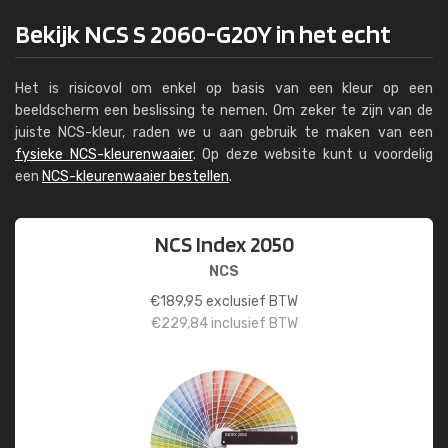
Bekijk NCS S 2060-G20Y in het echt
Het is risicovol om enkel op basis van een kleur op een
beeldscherm een beslissing te nemen. Om zeker te zijn van de
juiste NCS-kleur, raden we u aan gebruik te maken van een
fysieke NCS-kleurenwaaier
. Op deze website kunt u voordelig
een
NCS-kleurenwaaier bestellen
.
NCS Index 2050
NCS
€
189,95
exclusief BTW
€
229,84
inclusief BTW