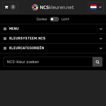
NCS
kleuren.net
0
Donker
Licht
MENU
KLEURSYSTEEM:
NCS
KLEURCATEGORIEËN