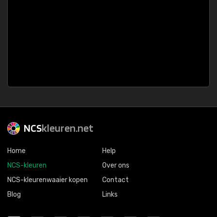
NCS
kleuren.net
Home
Help
NCS-kleuren
Over ons
NCS-kleurenwaaier kopen
Contact
Blog
Links