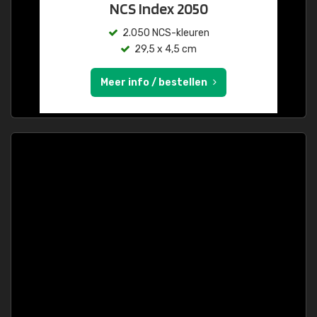
NCS Index 2050
2.050 NCS-kleuren
29,5 x 4,5 cm
Meer info / bestellen