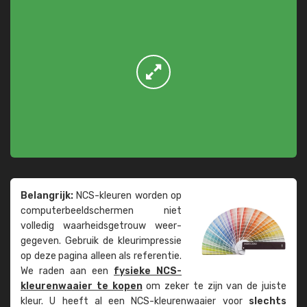
Belangrijk:
NCS-kleuren worden op
computer­beeld­schermen niet
volledig waarheids­­getrouw weer­
gegeven. Gebruik de kleur­impressie
op deze pagina alleen als referentie.
We raden aan een
fysieke NCS-
kleuren­waaier te kopen
om zeker te zijn van de juiste
kleur. U heeft al een NCS-kleuren­waaier voor
slechts