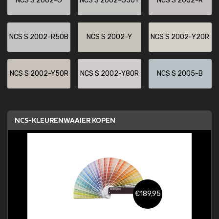
NCS S 2002-G
NCS S 2002-G50Y
NCS S 2002-R
NCS S 2002-R50B
NCS S 2002-Y
NCS S 2002-Y20R
NCS S 2002-Y50R
NCS S 2002-Y80R
NCS S 2005-B
NCS-KLEURENWAAIER KOPEN
€189,95