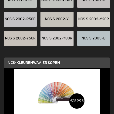
NCS S 2002-G
NCS S 2002-G50Y
NCS S 2002-R
NCS S 2002-R50B
NCS S 2002-Y
NCS S 2002-Y20R
NCS S 2002-Y50R
NCS S 2002-Y80R
NCS S 2005-B
NCS-KLEURENWAAIER KOPEN
€189,95