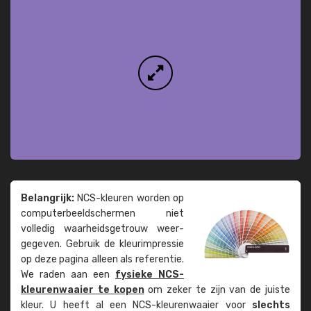
Belangrijk:
NCS-kleuren worden op
computer­beeld­schermen niet
volledig waarheids­­getrouw weer­
gegeven. Gebruik de kleur­impressie
op deze pagina alleen als referentie.
We raden aan een
fysieke NCS-
kleuren­waaier te kopen
om zeker te zijn van de juiste
kleur. U heeft al een NCS-kleuren­waaier voor
slechts