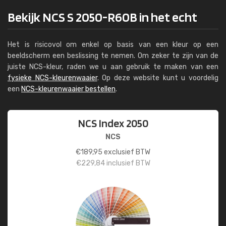
Bekijk NCS S 2050-R60B in het echt
Het is risicovol om enkel op basis van een kleur op een
beeldscherm een beslissing te nemen. Om zeker te zijn van de
juiste NCS-kleur, raden we u aan gebruik te maken van een
fysieke NCS-kleurenwaaier
. Op deze website kunt u voordelig
een
NCS-kleurenwaaier bestellen
.
NCS Index 2050
NCS
€
189,95
exclusief BTW
€
229,84
inclusief BTW