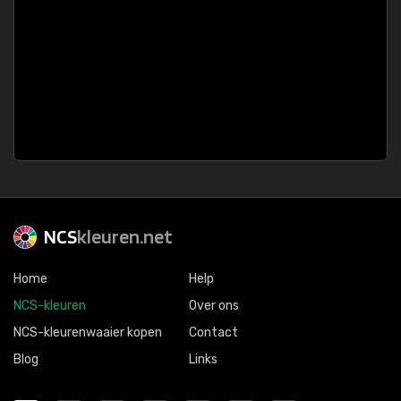
NCS
kleuren.net
Home
Help
NCS-kleuren
Over ons
NCS-kleurenwaaier kopen
Contact
Blog
Links