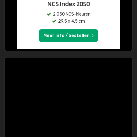
NCS Index 2050
2.050 NCS-kleuren
29,5 x 4,5 cm
Meer info / bestellen