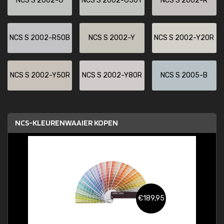
NCS S 2002-G
NCS S 2002-G50Y
NCS S 2002-R
NCS S 2002-R50B
NCS S 2002-Y
NCS S 2002-Y20R
NCS S 2002-Y50R
NCS S 2002-Y80R
NCS S 2005-B
NCS-KLEURENWAAIER KOPEN
€189,95