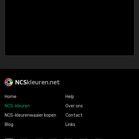
NCS
kleuren.net
Home
Help
NCS-kleuren
Over ons
NCS-kleurenwaaier kopen
Contact
Blog
Links