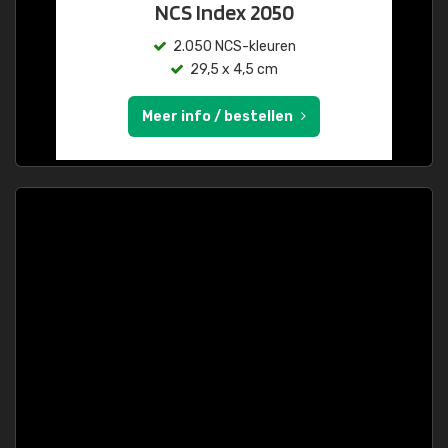
NCS Index 2050
2.050 NCS-kleuren
29,5 x 4,5 cm
Meer info / bestellen