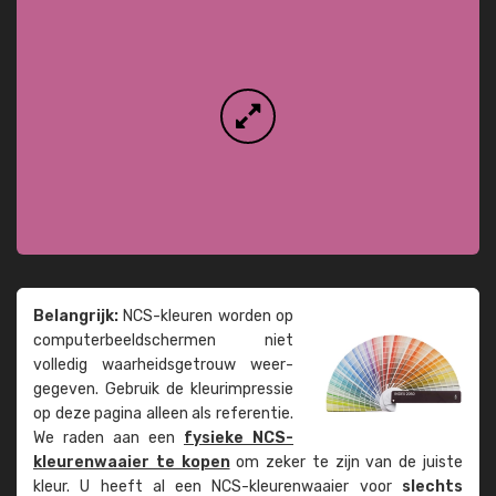
Belangrijk:
NCS-kleuren worden op
computer­beeld­schermen niet
volledig waarheids­­getrouw weer­
gegeven. Gebruik de kleur­impressie
op deze pagina alleen als referentie.
We raden aan een
fysieke NCS-
kleuren­waaier te kopen
om zeker te zijn van de juiste
kleur. U heeft al een NCS-kleuren­waaier voor
slechts