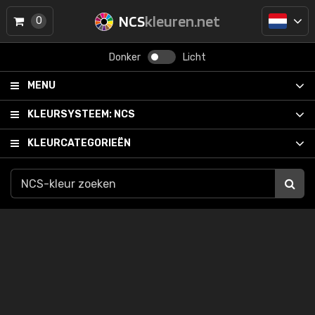
NCS
kleuren.net
0
Donker
Licht
MENU
KLEURSYSTEEM:
NCS
KLEURCATEGORIEËN