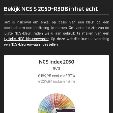
Bekijk NCS S 2050-R30B in het echt
Het is risicovol om enkel op basis van een kleur op een
beeldscherm een beslissing te nemen. Om zeker te zijn van de
juiste NCS-kleur, raden we u aan gebruik te maken van een
fysieke NCS-kleurenwaaier
. Op deze website kunt u voordelig
een
NCS-kleurenwaaier bestellen
.
NCS Index 2050
NCS
€
189,95
exclusief BTW
€
229,84
inclusief BTW