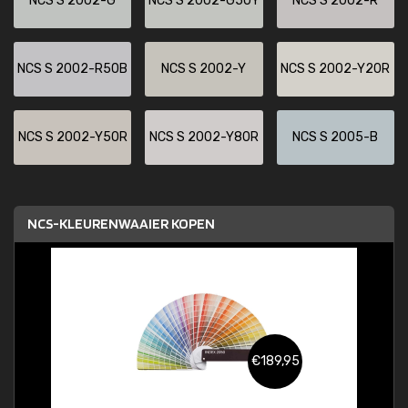
NCS S 2002-G
NCS S 2002-G50Y
NCS S 2002-R
NCS S 2002-R50B
NCS S 2002-Y
NCS S 2002-Y20R
NCS S 2002-Y50R
NCS S 2002-Y80R
NCS S 2005-B
NCS-KLEURENWAAIER KOPEN
€189,95