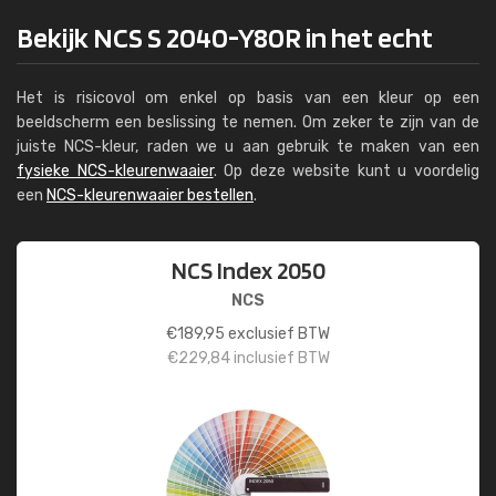
Bekijk NCS S 2040-Y80R in het echt
Het is risicovol om enkel op basis van een kleur op een
beeldscherm een beslissing te nemen. Om zeker te zijn van de
juiste NCS-kleur, raden we u aan gebruik te maken van een
fysieke NCS-kleurenwaaier
. Op deze website kunt u voordelig
een
NCS-kleurenwaaier bestellen
.
NCS Index 2050
NCS
€
189,95
exclusief BTW
€
229,84
inclusief BTW