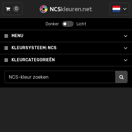
NCS
kleuren.net
0
Donker
Licht
MENU
KLEURSYSTEEM:
NCS
KLEURCATEGORIEËN