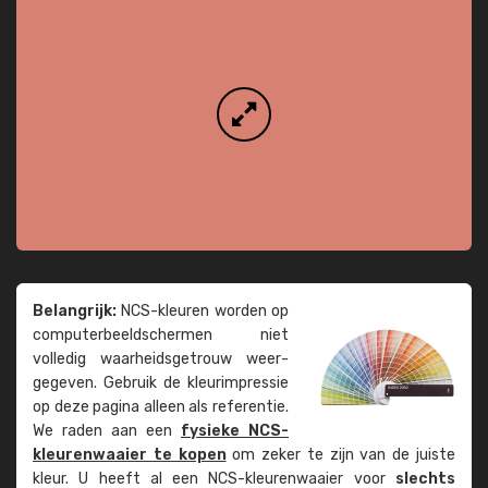
Belangrijk:
NCS-kleuren worden op
computer­beeld­schermen niet
volledig waarheids­­getrouw weer­
gegeven. Gebruik de kleur­impressie
op deze pagina alleen als referentie.
We raden aan een
fysieke NCS-
kleuren­waaier te kopen
om zeker te zijn van de juiste
kleur. U heeft al een NCS-kleuren­waaier voor
slechts