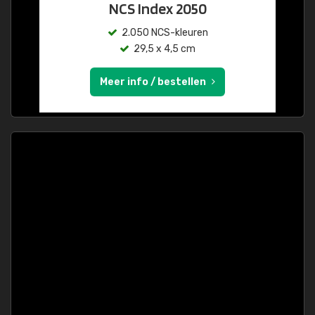
NCS Index 2050
2.050 NCS-kleuren
29,5 x 4,5 cm
Meer info / bestellen