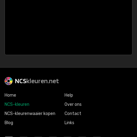
NCS
kleuren.net
Home
Help
NCS-kleuren
Over ons
NCS-kleurenwaaier kopen
Contact
Blog
Links