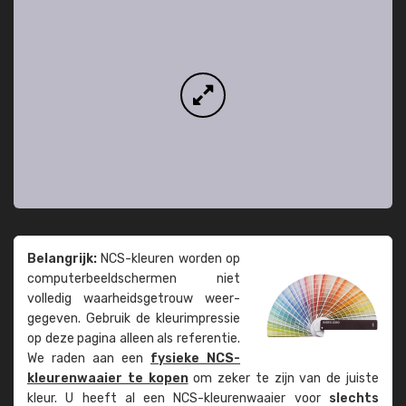
Belangrijk:
NCS-kleuren worden op
computer­beeld­schermen niet
volledig waarheids­­getrouw weer­
gegeven. Gebruik de kleur­impressie
op deze pagina alleen als referentie.
We raden aan een
fysieke NCS-
kleuren­waaier te kopen
om zeker te zijn van de juiste
kleur. U heeft al een NCS-kleuren­waaier voor
slechts