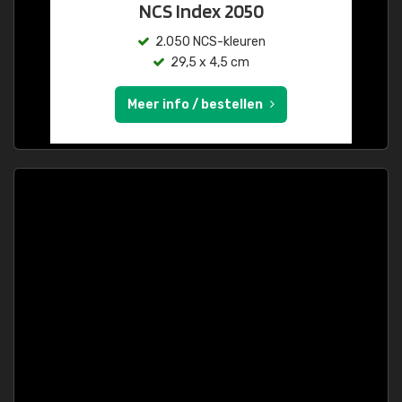
NCS Index 2050
2.050 NCS-kleuren
29,5 x 4,5 cm
Meer info / bestellen