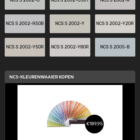
NCS S 2002-G
NCS S 2002-G50Y
NCS S 2002-R
NCS S 2002-R50B
NCS S 2002-Y
NCS S 2002-Y20R
NCS S 2002-Y50R
NCS S 2002-Y80R
NCS S 2005-B
NCS-KLEURENWAAIER KOPEN
€189,95