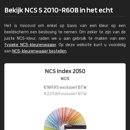
Bekijk NCS S 2010-R60B in het echt
Het is risicovol om enkel op basis van een kleur op een
beeldscherm een beslissing te nemen. Om zeker te zijn van de
juiste NCS-kleur, raden we u aan gebruik te maken van een
fysieke NCS-kleurenwaaier
. Op deze website kunt u voordelig
een
NCS-kleurenwaaier bestellen
.
NCS Index 2050
NCS
€
189,95
exclusief BTW
€
229,84
inclusief BTW