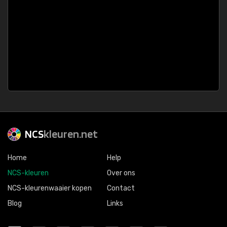
NCS
kleuren.net
Home
Help
NCS-kleuren
Over ons
NCS-kleurenwaaier kopen
Contact
Blog
Links