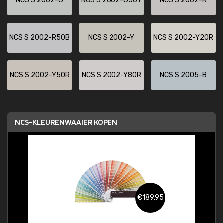
NCS S 2002-G
NCS S 2002-G50Y
NCS S 2002-R
NCS S 2002-R50B
NCS S 2002-Y
NCS S 2002-Y20R
NCS S 2002-Y50R
NCS S 2002-Y80R
NCS S 2005-B
NCS-KLEURENWAAIER KOPEN
€189,95