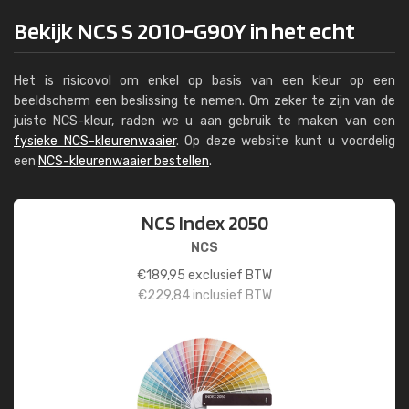
Bekijk NCS S 2010-G90Y in het echt
Het is risicovol om enkel op basis van een kleur op een
beeldscherm een beslissing te nemen. Om zeker te zijn van de
juiste NCS-kleur, raden we u aan gebruik te maken van een
fysieke NCS-kleurenwaaier
. Op deze website kunt u voordelig
een
NCS-kleurenwaaier bestellen
.
NCS Index 2050
NCS
€
189,95
exclusief BTW
€
229,84
inclusief BTW