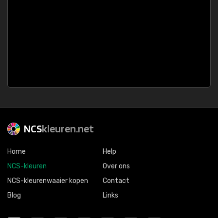
NCS
kleuren.net
Home
Help
NCS-kleuren
Over ons
NCS-kleurenwaaier kopen
Contact
Blog
Links