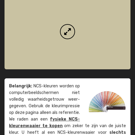
Belangrijk:
NCS-kleuren worden op
computer­beeld­schermen niet
volledig waarheids­­getrouw weer­
gegeven. Gebruik de kleur­impressie
op deze pagina alleen als referentie.
We raden aan een
fysieke NCS-
kleuren­waaier te kopen
om zeker te zijn van de juiste
kleur. U heeft al een NCS-kleuren­waaier voor
slechts