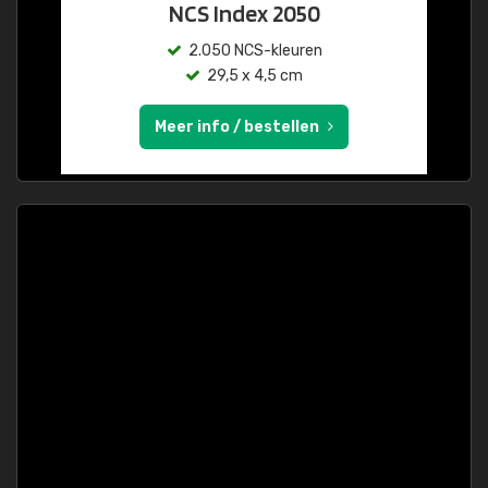
NCS Index 2050
2.050 NCS-kleuren
29,5 x 4,5 cm
Meer info / bestellen