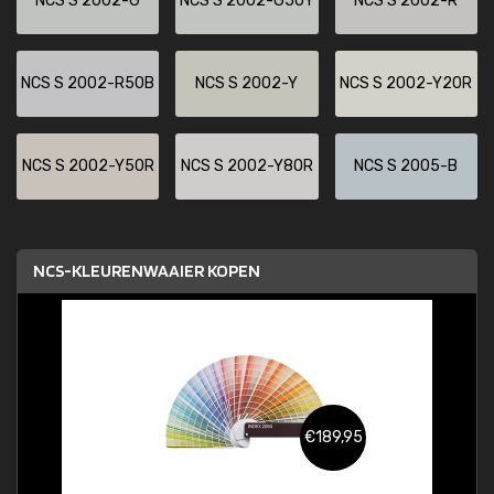
NCS S 2002-G
NCS S 2002-G50Y
NCS S 2002-R
NCS S 2002-R50B
NCS S 2002-Y
NCS S 2002-Y20R
NCS S 2002-Y50R
NCS S 2002-Y80R
NCS S 2005-B
NCS-KLEURENWAAIER KOPEN
€189,95