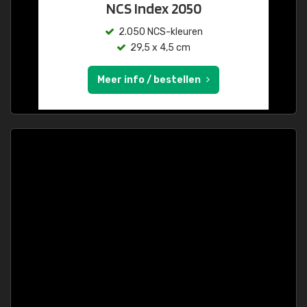
NCS Index 2050
2.050 NCS-kleuren
29,5 x 4,5 cm
Meer info / bestellen