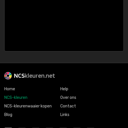
NCS
kleuren.net
Home
Help
NCS-kleuren
Over ons
NCS-kleurenwaaier kopen
Contact
Blog
Links