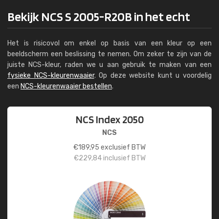
Bekijk NCS S 2005-R20B in het echt
Het is risicovol om enkel op basis van een kleur op een
beeldscherm een beslissing te nemen. Om zeker te zijn van de
juiste NCS-kleur, raden we u aan gebruik te maken van een
fysieke NCS-kleurenwaaier
. Op deze website kunt u voordelig
een
NCS-kleurenwaaier bestellen
.
NCS Index 2050
NCS
€
189,95
exclusief BTW
€
229,84
inclusief BTW