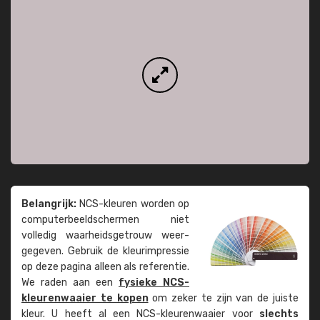
Belangrijk:
NCS-kleuren worden op
computer­beeld­schermen niet
volledig waarheids­­getrouw weer­
gegeven. Gebruik de kleur­impressie
op deze pagina alleen als referentie.
We raden aan een
fysieke NCS-
kleuren­waaier te kopen
om zeker te zijn van de juiste
kleur. U heeft al een NCS-kleuren­waaier voor
slechts