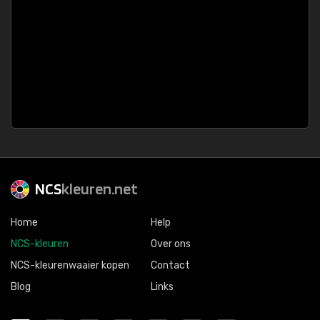
NCS
kleuren.net
Home
Help
NCS-kleuren
Over ons
NCS-kleurenwaaier kopen
Contact
Blog
Links