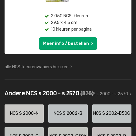
2.050 NCS-kleuren
29,5 x 4,5 cm
10 kleuren per pagina
Meer info / bestellen
alle NCS-kleurenwaaiers bekijken
Andere NCS s 2000 - s 2570
(326)
alle NCS s 2000 - s 2570
NCS S 2000-N
NCS S 2002-B
NCS S 2002-B50G