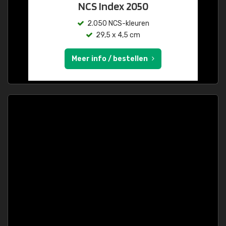
NCS Index 2050
2.050 NCS-kleuren
29,5 x 4,5 cm
Meer info / bestellen