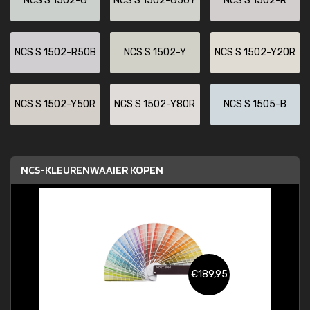
NCS S 1502-G
NCS S 1502-G50Y
NCS S 1502-R
NCS S 1502-R50B
NCS S 1502-Y
NCS S 1502-Y20R
NCS S 1502-Y50R
NCS S 1502-Y80R
NCS S 1505-B
NCS-KLEURENWAAIER KOPEN
€189,95