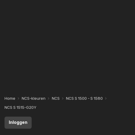
Home
NCS-kleuren
NCS
NCS S 1500 - S 1580
NCS S 1515-G20Y
Inloggen