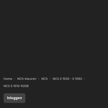
Home
NCS-kleuren
NCS
NCS S 1500 - S 1580
NCS S 1510-R20B
Inloggen