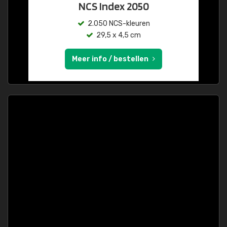
NCS Index 2050
2.050 NCS-kleuren
29,5 x 4,5 cm
Meer info / bestellen