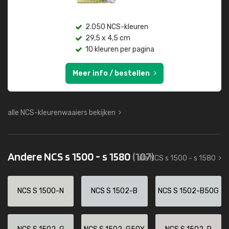
2.050 NCS-kleuren
29,5 x 4,5 cm
10 kleuren per pagina
Meer info / bestellen
alle NCS-kleurenwaaiers bekijken
Andere NCS s 1500 - s 1580
(107)
alle NCS s 1500 - s 1580
NCS S 1500-N
NCS S 1502-B
NCS S 1502-B50G