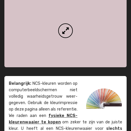
Belangrijk:
NCS-kleuren worden op
computer­beeld­schermen niet
volledig waarheids­­getrouw weer­
gegeven. Gebruik de kleur­impressie
op deze pagina alleen als referentie.
We raden aan een
fysieke NCS-
kleuren­waaier te kopen
om zeker te zijn van de juiste
kleur. U heeft al een NCS-kleuren­waaier voor
slechts