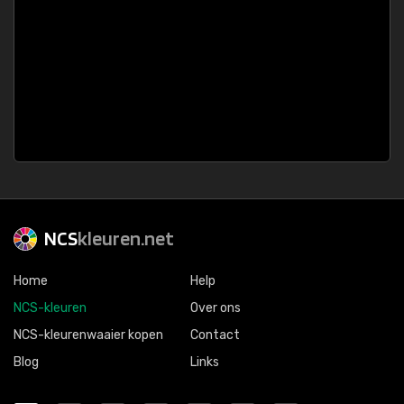
NCS
kleuren.net
Home
Help
NCS-kleuren
Over ons
NCS-kleurenwaaier kopen
Contact
Blog
Links