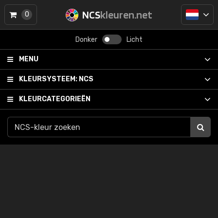
NCS
kleuren.net
0
Donker
Licht
MENU
KLEURSYSTEEM:
NCS
KLEURCATEGORIEËN