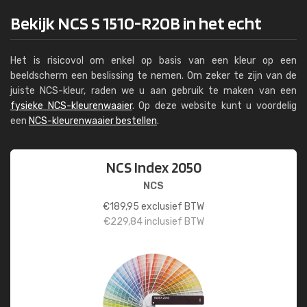
Bekijk NCS S 1510-R20B in het echt
Het is risicovol om enkel op basis van een kleur op een
beeldscherm een beslissing te nemen. Om zeker te zijn van de
juiste NCS-kleur, raden we u aan gebruik te maken van een
fysieke NCS-kleurenwaaier
. Op deze website kunt u voordelig
een
NCS-kleurenwaaier bestellen
.
NCS Index 2050
NCS
€
189,95
exclusief BTW
€
229,84
inclusief BTW