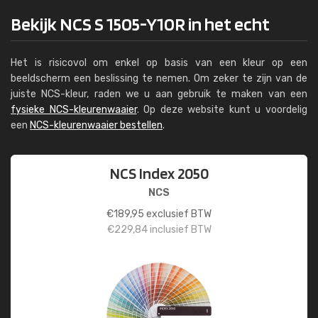
Bekijk NCS S 1505-Y10R in het echt
Het is risicovol om enkel op basis van een kleur op een
beeldscherm een beslissing te nemen. Om zeker te zijn van de
juiste NCS-kleur, raden we u aan gebruik te maken van een
fysieke NCS-kleurenwaaier
. Op deze website kunt u voordelig
een
NCS-kleurenwaaier bestellen
.
NCS Index 2050
NCS
€
189,95
exclusief BTW
€
229,84
inclusief BTW