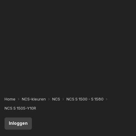
Home
NCS-kleuren
NCS
NCS S 1500 - S 1580
NCS S 1505-Y10R
Inloggen