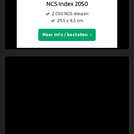
NCS Index 2050
2.050 NCS-kleuren
29,5 x 4,5 cm
Meer info / bestellen