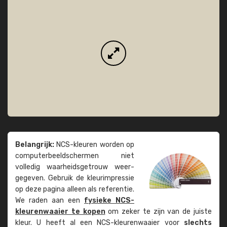
Belangrijk:
NCS-kleuren worden op
computer­beeld­schermen niet
volledig waarheids­­getrouw weer­
gegeven. Gebruik de kleur­impressie
op deze pagina alleen als referentie.
We raden aan een
fysieke NCS-
kleuren­waaier te kopen
om zeker te zijn van de juiste
kleur. U heeft al een NCS-kleuren­waaier voor
slechts