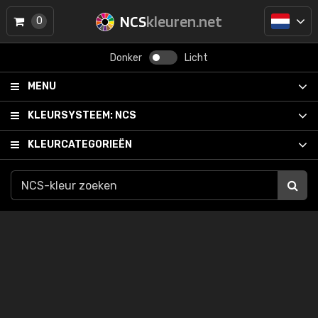
NCS
kleuren.net
0
Donker
Licht
MENU
KLEURSYSTEEM:
NCS
KLEURCATEGORIEËN