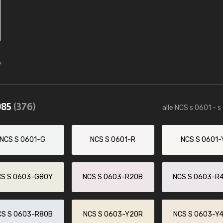
085
(376)
alle NCS s 0601 - s
NCS S 0601-G
NCS S 0601-R
NCS S 0601-
CS S 0603-G80Y
NCS S 0603-R20B
NCS S 0603-R
CS S 0603-R80B
NCS S 0603-Y20R
NCS S 0603-Y