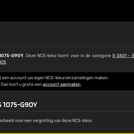
1075-G90Y
. Deze NCS-kleur komt voor in de categorie
S 0601 - 
NCS
.
t een account uw eigen NCS-kleurverzamelingen maken.
Dan kunt u gratis een
account aanmaken
.
S 1075-G90Y
orbeeld voor een vergroting van deze NCS-kleur: