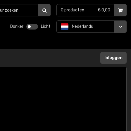
0
producten
€ 0,00
Donker
Licht
Nederlands
Inloggen