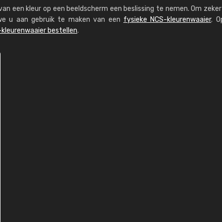
s van een kleur op een beeldscherm een beslissing te nemen. Om zeker 
n we u aan gebruik te maken van een
fysieke NCS-kleurenwaaier
. O
kleurenwaaier bestellen
.