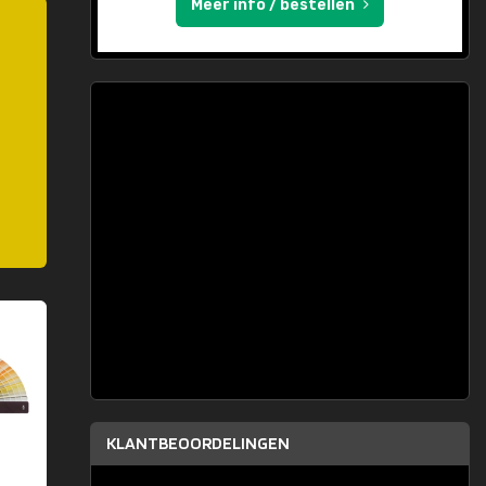
Meer info / bestellen
KLANTBEOORDELINGEN