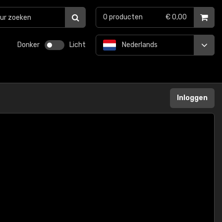
0
producten
€ 0,00
Donker
Licht
Nederlands
Inloggen