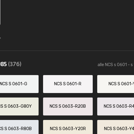
085
(376)
alle NCS s 0601 - s
NCS S 0601-G
NCS S 0601-R
NCS S 0601-
CS S 0603-G80Y
NCS S 0603-R20B
NCS S 0603-R
CS S 0603-R80B
NCS S 0603-Y20R
NCS S 0603-Y