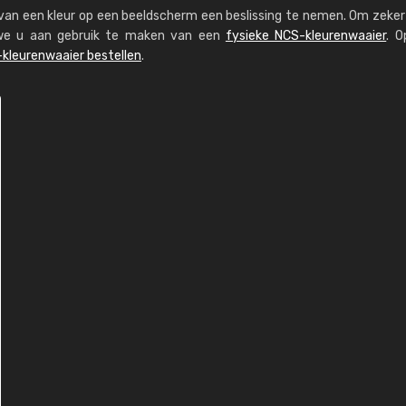
s van een kleur op een beeldscherm een beslissing te nemen. Om zeker 
n we u aan gebruik te maken van een
fysieke NCS-kleurenwaaier
. O
kleurenwaaier bestellen
.