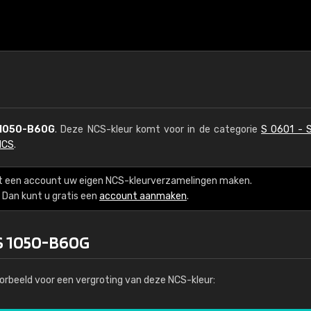
1050-B60G
. Deze NCS-kleur komt voor in de categorie
S 0601 - 
NCS
.
t een account uw eigen NCS-kleurverzamelingen maken.
Dan kunt u gratis een
account aanmaken
.
 S 1050-B60G
orbeeld voor een vergroting van deze NCS-kleur: