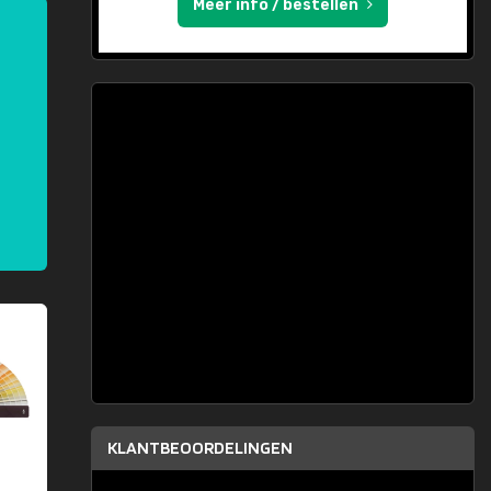
Meer info / bestellen
KLANTBEOORDELINGEN