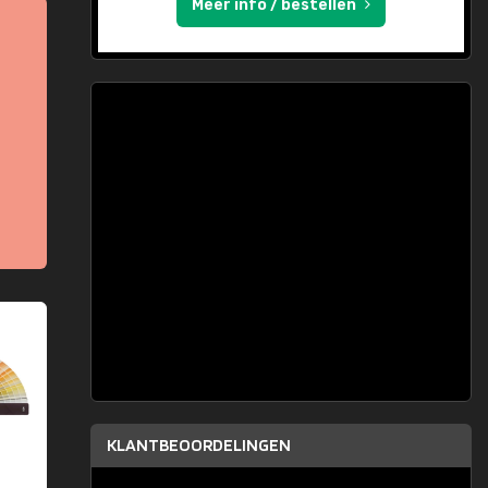
Meer info / bestellen
KLANTBEOORDELINGEN