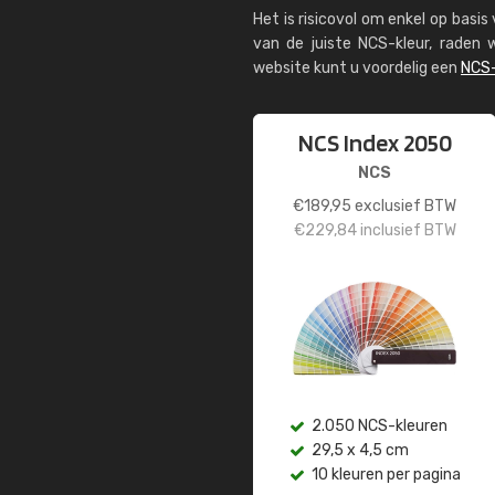
Het is risicovol om enkel op basi
van de juiste NCS-kleur, rade
website kunt u voordelig een
NCS-
NCS Index 2050
NCS
€
189,95
exclusief BTW
€
229,84
inclusief BTW
2.050 NCS-kleuren
29,5 x 4,5 cm
10 kleuren per pagina