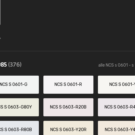
085
(376)
alle NCS s 0601 - s
NCS S 0601-G
NCS S 0601-R
NCS S 0601-
CS S 0603-G80Y
NCS S 0603-R20B
NCS S 0603-R
CS S 0603-R80B
NCS S 0603-Y20R
NCS S 0603-Y