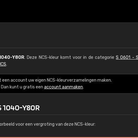
1040-Y80R
. Deze NCS-kleur komt voor in de categorie
S 0601 - 
NCS
.
t een account uw eigen NCS-kleurverzamelingen maken.
Dan kunt u gratis een
account aanmaken
.
 S 1040-Y80R
orbeeld voor een vergroting van deze NCS-kleur: