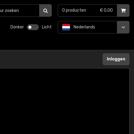
0
producten
€ 0,00
Donker
Licht
Nederlands
Inloggen