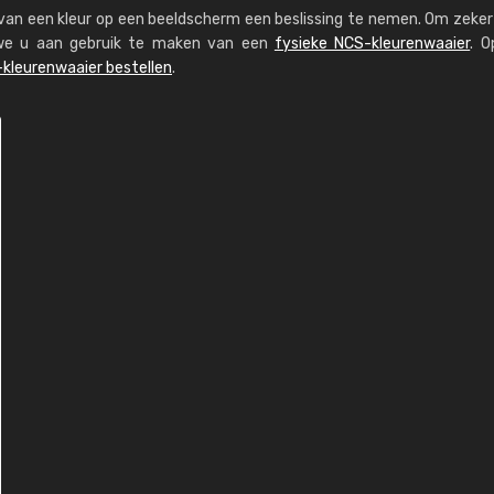
s van een kleur op een beeldscherm een beslissing te nemen. Om zeker 
n we u aan gebruik te maken van een
fysieke NCS-kleurenwaaier
. O
kleurenwaaier bestellen
.