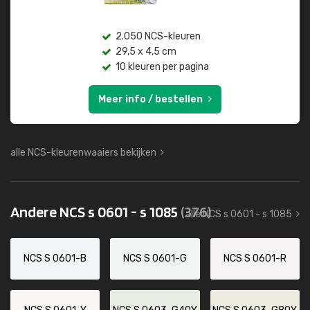
2.050 NCS-kleuren
29,5 x 4,5 cm
10 kleuren per pagina
Meer info / bestellen
alle NCS-kleurenwaaiers bekijken
Andere NCS s 0601 - s 1085
(376)
alle NCS s 0601 - s 1085
NCS S 0601-B
NCS S 0601-G
NCS S 0601-R