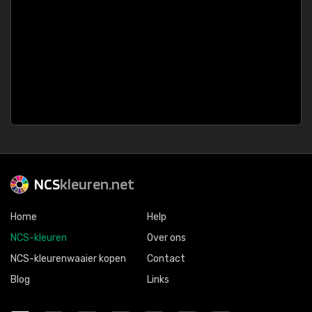
NCS
kleuren.net
Home
Help
NCS-kleuren
Over ons
NCS-kleurenwaaier kopen
Contact
Blog
Links