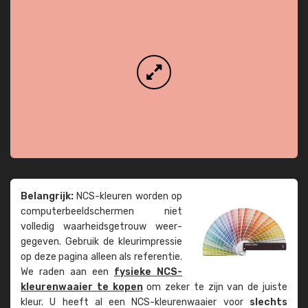
Belangrijk:
NCS-kleuren worden op
computer­beeld­schermen niet
volledig waarheids­­getrouw weer­
gegeven. Gebruik de kleur­impressie
op deze pagina alleen als referentie.
We raden aan een
fysieke NCS-
kleuren­waaier te kopen
om zeker te zijn van de juiste
kleur. U heeft al een NCS-kleuren­waaier voor
slechts