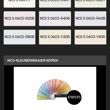
NCS S 0601-Y
NCS S 0603-G40Y
NCS S 0603-G80Y
NCS S 0603-R20B
NCS S 0603-R40B
NCS S 0603-R60B
NCS S 0603-R80B
NCS S 0603-Y20R
NCS S 0603-Y40R
NCS-KLEURENWAAIER KOPEN
€189,95