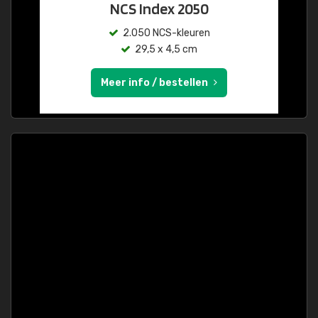
NCS Index 2050
2.050 NCS-kleuren
29,5 x 4,5 cm
Meer info / bestellen