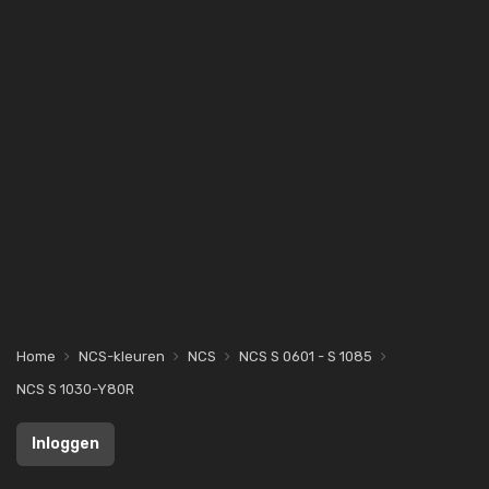
Home
NCS-kleuren
NCS
NCS S 0601 - S 1085
NCS S 1030-Y80R
Inloggen