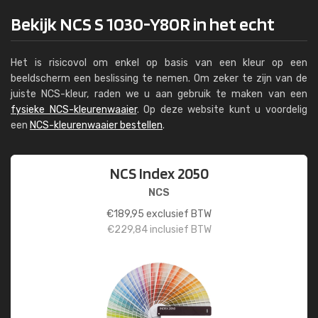
Bekijk NCS S 1030-Y80R in het echt
Het is risicovol om enkel op basis van een kleur op een
beeldscherm een beslissing te nemen. Om zeker te zijn van de
juiste NCS-kleur, raden we u aan gebruik te maken van een
fysieke NCS-kleurenwaaier
. Op deze website kunt u voordelig
een
NCS-kleurenwaaier bestellen
.
NCS Index 2050
NCS
€
189,95
exclusief BTW
€
229,84
inclusief BTW