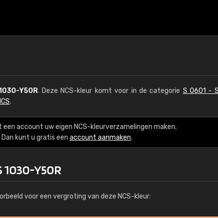
1030-Y50R
. Deze NCS-kleur komt voor in de categorie
S 0601 - 
NCS
.
t een account uw eigen NCS-kleurverzamelingen maken.
Dan kunt u gratis een
account aanmaken
.
S 1030-Y50R
orbeeld voor een vergroting van deze NCS-kleur: