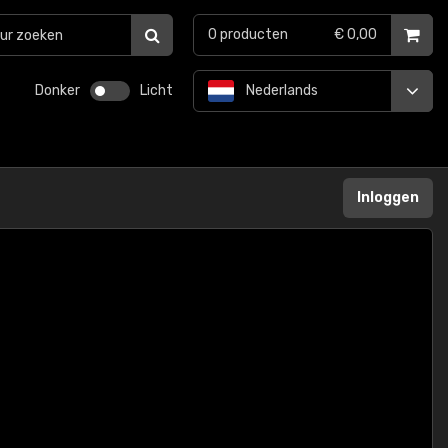
0
producten
€ 0,00
Donker
Licht
Nederlands
Inloggen