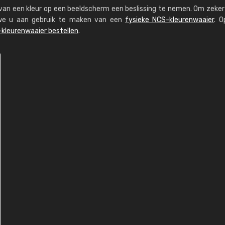
s van een kleur op een beeldscherm een beslissing te nemen. Om zeker 
n we u aan gebruik te maken van een
fysieke NCS-kleurenwaaier
. O
kleurenwaaier bestellen
.