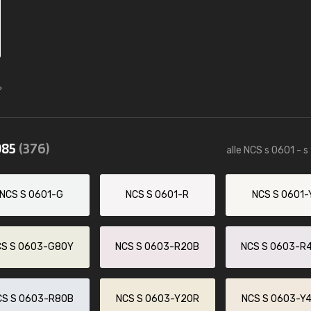
085
(376)
alle NCS s 0601 - s
NCS S 0601-G
NCS S 0601-R
NCS S 0601-
CS S 0603-G80Y
NCS S 0603-R20B
NCS S 0603-R
CS S 0603-R80B
NCS S 0603-Y20R
NCS S 0603-Y