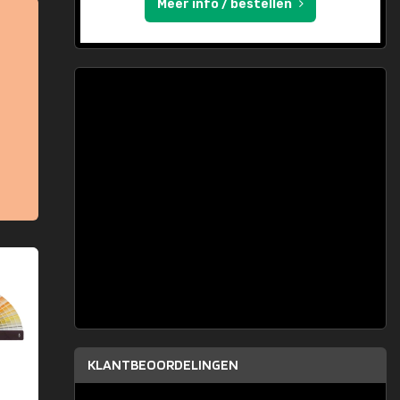
Meer info / bestellen
KLANTBEOORDELINGEN