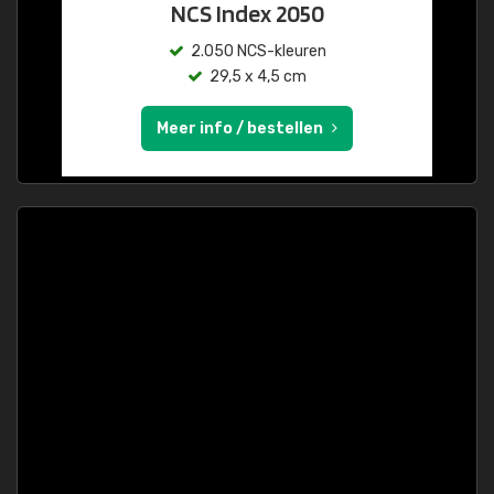
NCS Index 2050
2.050 NCS-kleuren
29,5 x 4,5 cm
Meer info / bestellen