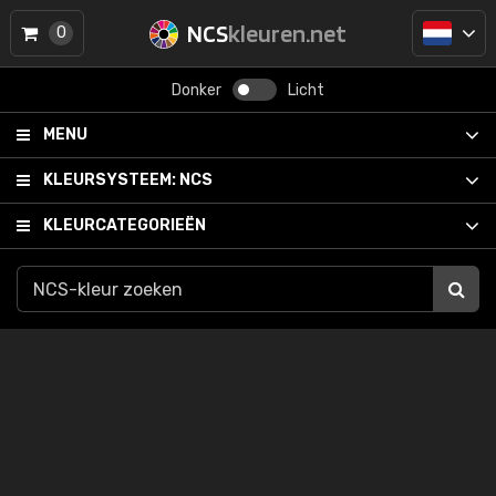
NCS
kleuren.net
0
Donker
Licht
MENU
KLEURSYSTEEM:
NCS
KLEURCATEGORIEËN