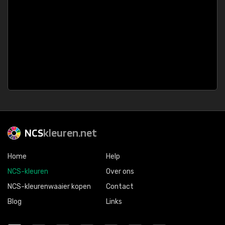
NCS
kleuren.net
Home
Help
NCS-kleuren
Over ons
NCS-kleurenwaaier kopen
Contact
Blog
Links