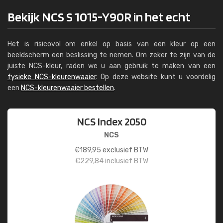
Bekijk NCS S 1015-Y90R in het echt
Het is risicovol om enkel op basis van een kleur op een
beeldscherm een beslissing te nemen. Om zeker te zijn van de
juiste NCS-kleur, raden we u aan gebruik te maken van een
fysieke NCS-kleurenwaaier
. Op deze website kunt u voordelig
een
NCS-kleurenwaaier bestellen
.
NCS Index 2050
NCS
€
189,95
exclusief BTW
€
229,84
inclusief BTW