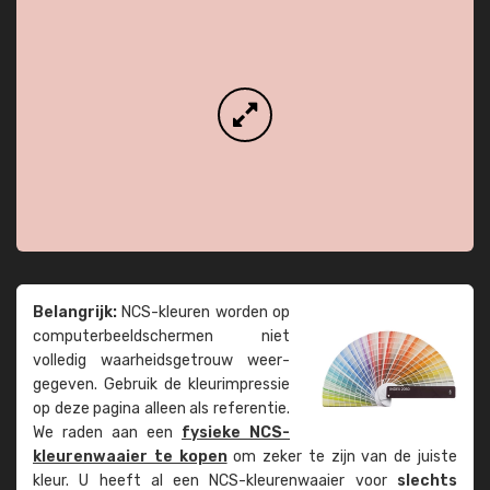
Belangrijk:
NCS-kleuren worden op
computer­beeld­schermen niet
volledig waarheids­­getrouw weer­
gegeven. Gebruik de kleur­impressie
op deze pagina alleen als referentie.
We raden aan een
fysieke NCS-
kleuren­waaier te kopen
om zeker te zijn van de juiste
kleur. U heeft al een NCS-kleuren­waaier voor
slechts