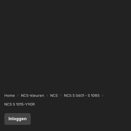
Home
NCS-kleuren
NCS
NCS S 0601 - S 1085
NCS S 1015-Y90R
Inloggen