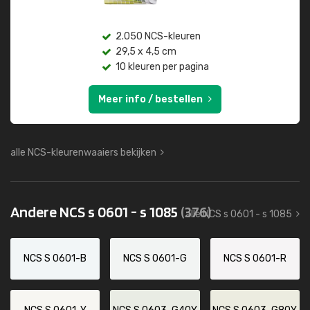
2.050 NCS-kleuren
29,5 x 4,5 cm
10 kleuren per pagina
Meer info / bestellen
alle NCS-kleurenwaaiers bekijken
Andere NCS s 0601 - s 1085
(376)
alle NCS s 0601 - s 1085
NCS S 0601-B
NCS S 0601-G
NCS S 0601-R