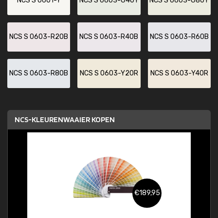
NCS S 0601-Y
NCS S 0603-G40Y
NCS S 0603-G80Y
NCS S 0603-R20B
NCS S 0603-R40B
NCS S 0603-R60B
NCS S 0603-R80B
NCS S 0603-Y20R
NCS S 0603-Y40R
NCS-KLEURENWAAIER KOPEN
€189,95