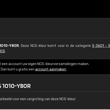
1010-Y80R
. Deze NCS-kleur komt voor in de categorie
S 0601 - 
NCS
.
t een account uw eigen NCS-kleurverzamelingen maken.
Dan kunt u gratis een
account aanmaken
.
S 1010-Y80R
orbeeld voor een vergroting van deze NCS-kleur: