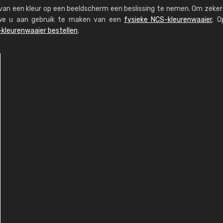
s van een kleur op een beeldscherm een beslissing te nemen. Om zeker 
n we u aan gebruik te maken van een
fysieke NCS-kleurenwaaier
. O
kleurenwaaier bestellen
.