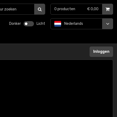
0
producten
€ 0,00
Donker
Licht
Nederlands
Inloggen