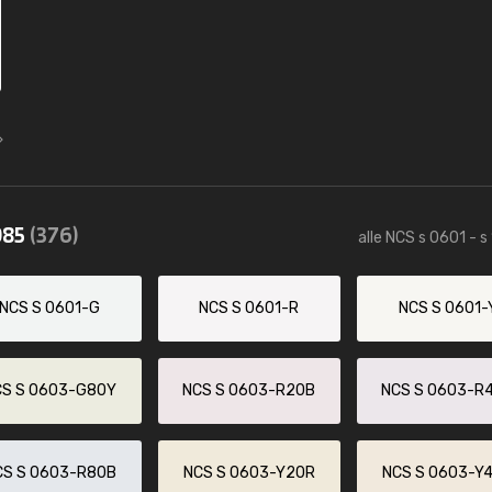
085
(376)
alle NCS s 0601 - s
NCS S 0601-G
NCS S 0601-R
NCS S 0601-
CS S 0603-G80Y
NCS S 0603-R20B
NCS S 0603-R
CS S 0603-R80B
NCS S 0603-Y20R
NCS S 0603-Y