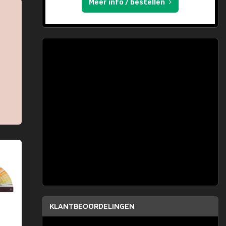
Meer info / bestellen
KLANTBEOORDELINGEN