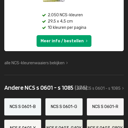
2.050 NCS-kleuren
29,5 x 4,5 cm
10 kleuren per pagina
Meer info / bestellen
alle NCS-kleurenwaaiers bekijken
Andere NCS s 0601 - s 1085
(376)
alle NCS s 0601 - s 1085
NCS S 0601-B
NCS S 0601-G
NCS S 0601-R