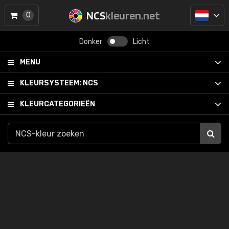
NCS
kleuren.net
0
Donker
Licht
MENU
KLEURSYSTEEM:
NCS
KLEURCATEGORIEËN