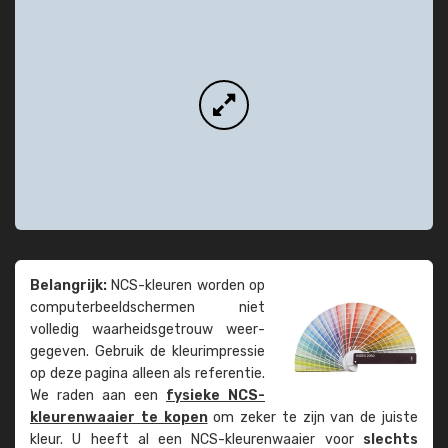
Belangrijk:
NCS-kleuren worden op
computer­beeld­schermen niet
volledig waarheids­­getrouw weer­
gegeven. Gebruik de kleur­impressie
op deze pagina alleen als referentie.
We raden aan een
fysieke NCS-
kleuren­waaier te kopen
om zeker te zijn van de juiste
kleur. U heeft al een NCS-kleuren­waaier voor
slechts