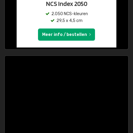
NCS Index 2050
2.050 NCS-kleuren
29,5 x 4,5 cm
Meer info / bestellen