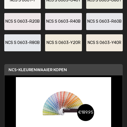
NCS S 0601-Y
NCS S 0603-G40Y
NCS S 0603-G80Y
NCS S 0603-R20B
NCS S 0603-R40B
NCS S 0603-R60B
NCS S 0603-R80B
NCS S 0603-Y20R
NCS S 0603-Y40R
NCS-KLEURENWAAIER KOPEN
€189,95