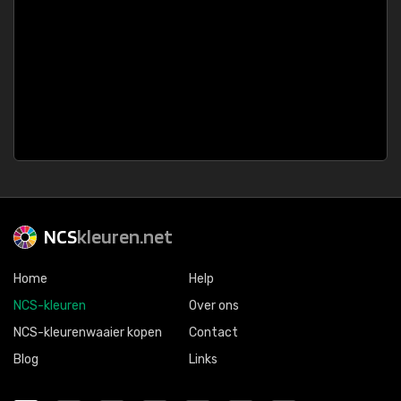
NCS
kleuren.net
Home
Help
NCS-kleuren
Over ons
NCS-kleurenwaaier kopen
Contact
Blog
Links