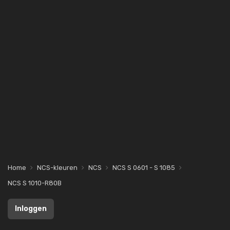
Home
NCS-kleuren
NCS
NCS S 0601 - S 1085
NCS S 1010-R80B
Inloggen