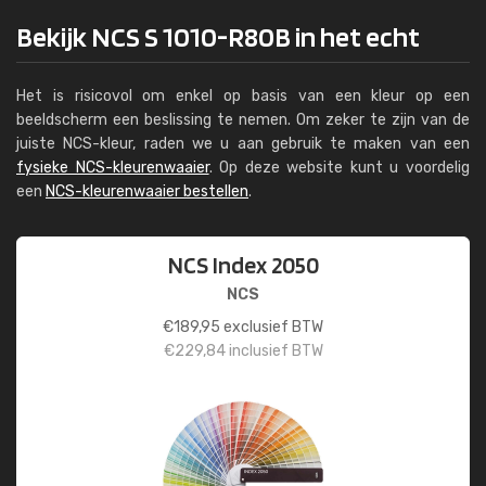
Bekijk NCS S 1010-R80B in het echt
Het is risicovol om enkel op basis van een kleur op een
beeldscherm een beslissing te nemen. Om zeker te zijn van de
juiste NCS-kleur, raden we u aan gebruik te maken van een
fysieke NCS-kleurenwaaier
. Op deze website kunt u voordelig
een
NCS-kleurenwaaier bestellen
.
NCS Index 2050
NCS
€
189,95
exclusief BTW
€
229,84
inclusief BTW