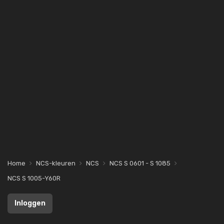
Home
NCS-kleuren
NCS
NCS S 0601 - S 1085
NCS S 1005-Y60R
Inloggen