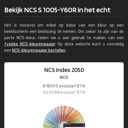
Bekijk NCS S 1005-Y60R in het echt
Het is risicovol om enkel op basis van een kleur op een
beeldscherm een beslissing te nemen. Om zeker te zijn van de
juiste NCS-kleur, raden we u aan gebruik te maken van een
fysieke NCS-kleurenwaaier
. Op deze website kunt u voordelig
een
NCS-kleurenwaaier bestellen
.
NCS Index 2050
NCS
€
189,95
exclusief BTW
€
229,84
inclusief BTW