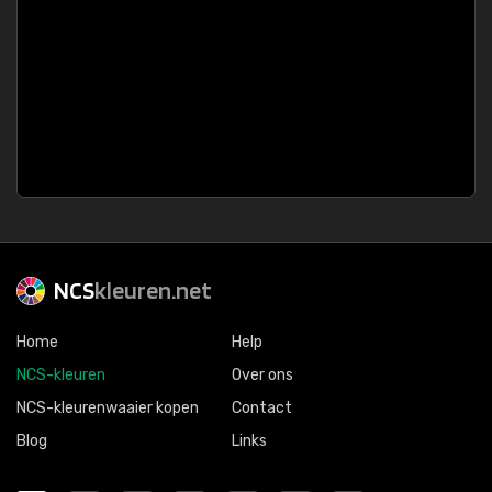
NCS
kleuren.net
Home
Help
NCS-kleuren
Over ons
NCS-kleurenwaaier kopen
Contact
Blog
Links