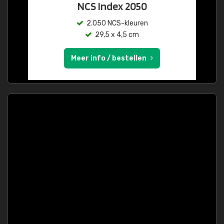
NCS Index 2050
2.050 NCS-kleuren
29,5 x 4,5 cm
Meer info / bestellen