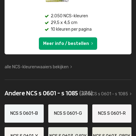
2.050 NCS-kleuren
29,5 x 4,5 cm
10 kleuren per pagina
Meer info / bestellen
alle NCS-kleurenwaaiers bekijken
Andere NCS s 0601 - s 1085
(376)
alle NCS s 0601 - s 1085
NCS S 0601-B
NCS S 0601-G
NCS S 0601-R