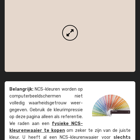
Belangrijk:
NCS-kleuren worden op
computer­beeld­schermen niet
volledig waarheids­­getrouw weer­
gegeven. Gebruik de kleur­impressie
op deze pagina alleen als referentie.
We raden aan een
fysieke NCS-
kleuren­waaier te kopen
om zeker te zijn van de juiste
kleur. U heeft al een NCS-kleuren­waaier voor
slechts