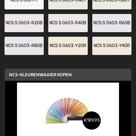
NCS S 0601-Y
NCS S 0603-G40Y
NCS S 0603-G80Y
NCS S 0603-R20B
NCS S 0603-R40B
NCS S 0603-R60B
NCS S 0603-R80B
NCS S 0603-Y20R
NCS S 0603-Y40R
NCS-KLEURENWAAIER KOPEN
€189,95