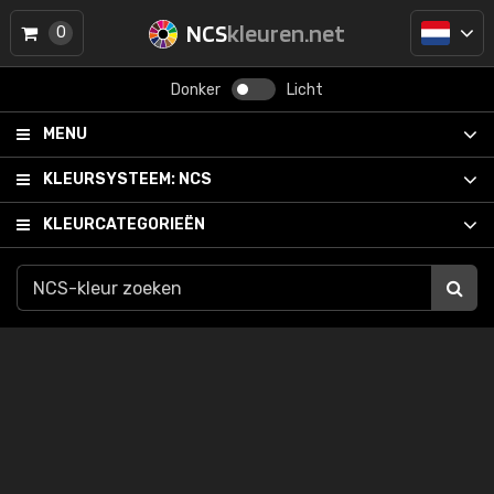
NCS
kleuren.net
0
Donker
Licht
MENU
KLEURSYSTEEM:
NCS
KLEURCATEGORIEËN