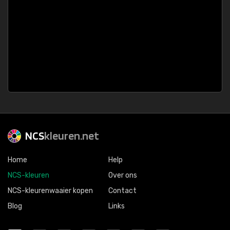
NCS
kleuren.net
Home
Help
NCS-kleuren
Over ons
NCS-kleurenwaaier kopen
Contact
Blog
Links