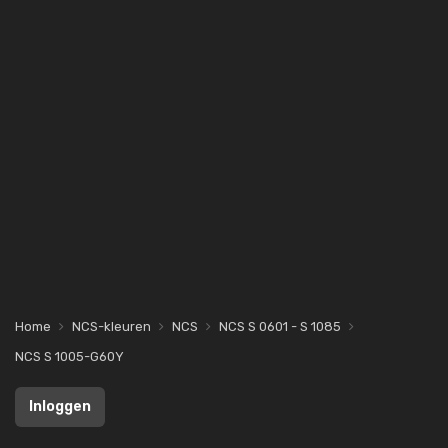
Home
NCS-kleuren
NCS
NCS S 0601 - S 1085
NCS S 1005-G60Y
Inloggen