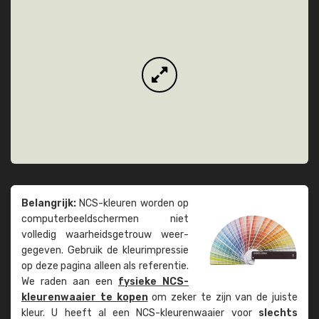
Belangrijk:
NCS-kleuren worden op
computer­beeld­schermen niet
volledig waarheids­­getrouw weer­
gegeven. Gebruik de kleur­impressie
op deze pagina alleen als referentie.
We raden aan een
fysieke NCS-
kleuren­waaier te kopen
om zeker te zijn van de juiste
kleur. U heeft al een NCS-kleuren­waaier voor
slechts