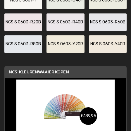
NCS S 0601-Y
NCS S 0603-G40Y
NCS S 0603-G80Y
NCS S 0603-R20B
NCS S 0603-R40B
NCS S 0603-R60B
NCS S 0603-R80B
NCS S 0603-Y20R
NCS S 0603-Y40R
NCS-KLEURENWAAIER KOPEN
€189,95