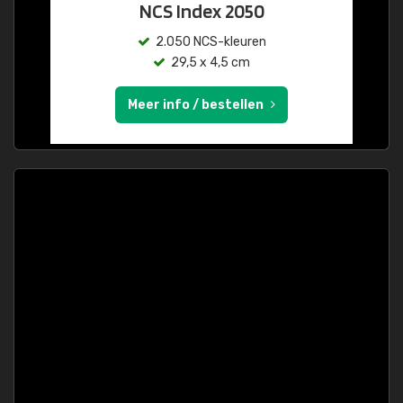
NCS Index 2050
2.050 NCS-kleuren
29,5 x 4,5 cm
Meer info / bestellen