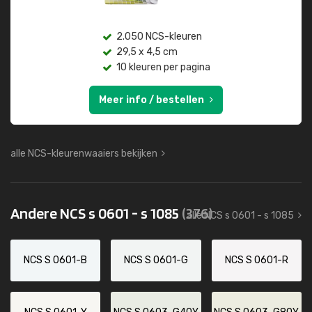
2.050 NCS-kleuren
29,5 x 4,5 cm
10 kleuren per pagina
Meer info / bestellen
alle NCS-kleurenwaaiers bekijken
Andere NCS s 0601 - s 1085
(376)
alle NCS s 0601 - s 1085
NCS S 0601-B
NCS S 0601-G
NCS S 0601-R