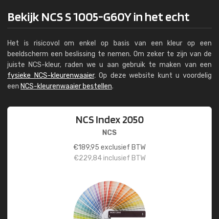
Bekijk NCS S 1005-G60Y in het echt
Het is risicovol om enkel op basis van een kleur op een
beeldscherm een beslissing te nemen. Om zeker te zijn van de
juiste NCS-kleur, raden we u aan gebruik te maken van een
fysieke NCS-kleurenwaaier
. Op deze website kunt u voordelig
een
NCS-kleurenwaaier bestellen
.
NCS Index 2050
NCS
€
189,95
exclusief BTW
€
229,84
inclusief BTW