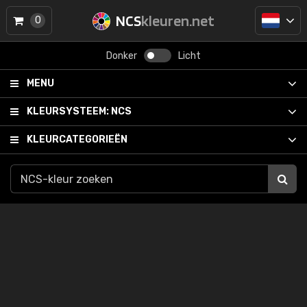
NCS
kleuren.net
0
Donker
Licht
MENU
KLEURSYSTEEM:
NCS
KLEURCATEGORIEËN