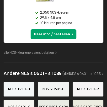
2.050 NCS-kleuren
29,5 x 4,5 cm
10 kleuren per pagina
Meer info / bestellen
alle NCS-kleurenwaaiers bekijken
Andere NCS s 0601 - s 1085
(376)
alle NCS s 0601 - s 1085
NCS S 0601-B
NCS S 0601-G
NCS S 0601-R