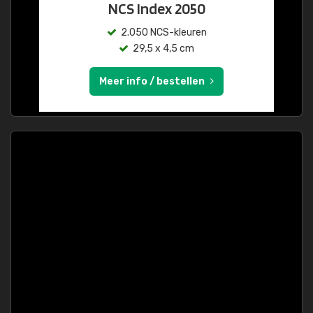
NCS Index 2050
2.050 NCS-kleuren
29,5 x 4,5 cm
Meer info / bestellen