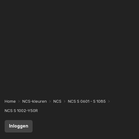
Home
NCS-kleuren
NCS
NCS S 0601 - S 1085
NCS S 1002-Y50R
Inloggen