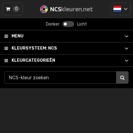
NCS
kleuren.net
0
Donker
Licht
MENU
KLEURSYSTEEM:
NCS
KLEURCATEGORIEËN