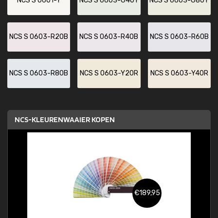
NCS S 0601-Y
NCS S 0603-G40Y
NCS S 0603-G80Y
NCS S 0603-R20B
NCS S 0603-R40B
NCS S 0603-R60B
NCS S 0603-R80B
NCS S 0603-Y20R
NCS S 0603-Y40R
NCS-KLEURENWAAIER KOPEN
€189,95