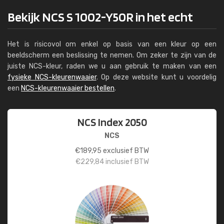
Bekijk NCS S 1002-Y50R in het echt
Het is risicovol om enkel op basis van een kleur op een
beeldscherm een beslissing te nemen. Om zeker te zijn van de
juiste NCS-kleur, raden we u aan gebruik te maken van een
fysieke NCS-kleurenwaaier
. Op deze website kunt u voordelig
een
NCS-kleurenwaaier bestellen
.
NCS Index 2050
NCS
€
189,95
exclusief BTW
€
229,84
inclusief BTW