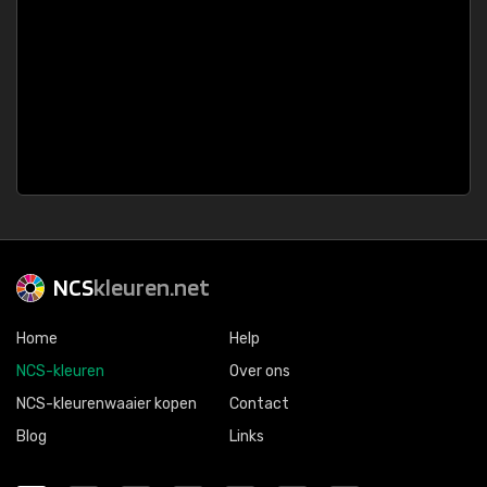
NCS
kleuren.net
Home
Help
NCS-kleuren
Over ons
NCS-kleurenwaaier kopen
Contact
Blog
Links