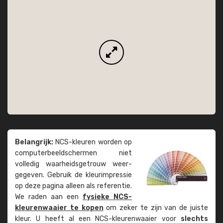
Belangrijk:
NCS-kleuren worden op
computer­beeld­schermen niet
volledig waarheids­­getrouw weer­
gegeven. Gebruik de kleur­impressie
op deze pagina alleen als referentie.
We raden aan een
fysieke NCS-
kleuren­waaier te kopen
om zeker te zijn van de juiste
kleur. U heeft al een NCS-kleuren­waaier voor
slechts